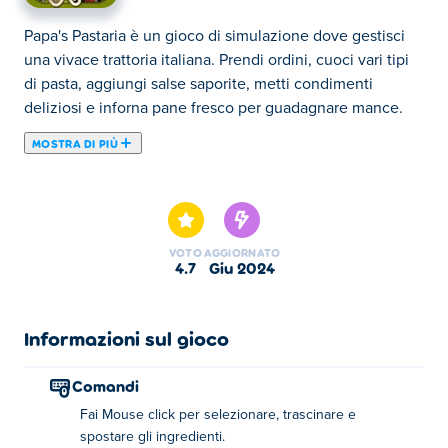
Papa's Pastaria è un gioco di simulazione dove gestisci
una vivace trattoria italiana. Prendi ordini, cuoci vari tipi
di pasta, aggiungi salse saporite, metti condimenti
deliziosi e inforna pane fresco per guadagnare mance.
MOSTRA DI PIÙ
Papa's Pastaria è un gioco di gestione di ristoranti creato
da Flipline Studios. Gestisci il nuovissimo ristorante di
Papa a Portallini dove prendi ordini, cucinerai noodles e
aggiungerai salse e condimenti per creare un perfetto
VOTO
AGGIORNATO
piatto di pasta! Controlla ogni fase del processo di
4.7
giu 2024
produzione della pasta e destreggiati tra ogni area del
ristorante. Usa i tuoi sudati consigli per acquistare
migliorie al ristorante e cappelli da indossare, e puoi
Informazioni sul gioco
anche decorare la tua hall con mobili e poster dal
negozio di mobili. Non dimenticare di condividere
Comandi
questo gioco leggendario con i tuoi amici!
Fai Mouse click per selezionare, trascinare e
spostare gli ingredienti.