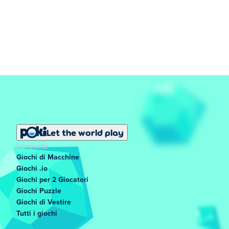
Let the world play
POPOLARE
Giochi di Macchine
Giochi .io
Giochi per 2 Giocatori
Giochi Puzzle
Giochi di Vestire
Tutti i giochi