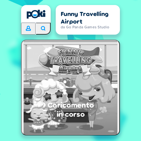
Funny Travelling
Airport
da Go Panda Games Studio
Caricamento
in corso