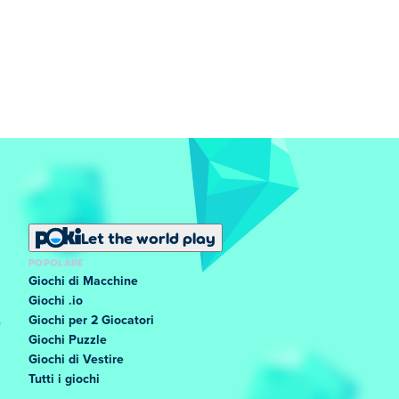
Let the world play
POPOLARE
Giochi di Macchine
Giochi .io
Giochi per 2 Giocatori
Giochi Puzzle
Giochi di Vestire
Tutti i giochi