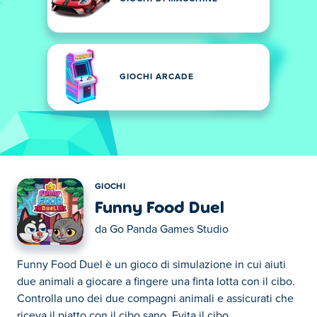
GIOCHI ARCADE
GIOCHI
Funny Food Duel
da
Go Panda Games Studio
Funny Food Duel è un gioco di simulazione in cui aiuti
due animali a giocare a fingere una finta lotta con il cibo.
Controlla uno dei due compagni animali e assicurati che
riceva il piatto con il cibo sano. Evita il cibo...