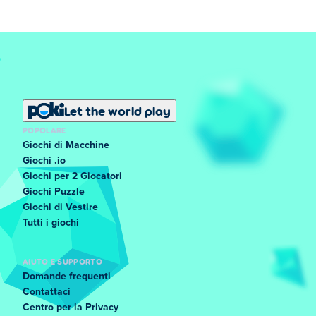
Let the world play
POPOLARE
Giochi di Macchine
Giochi .io
Giochi per 2 Giocatori
Giochi Puzzle
Giochi di Vestire
Tutti i giochi
AIUTO E SUPPORTO
Domande frequenti
Contattaci
Centro per la Privacy