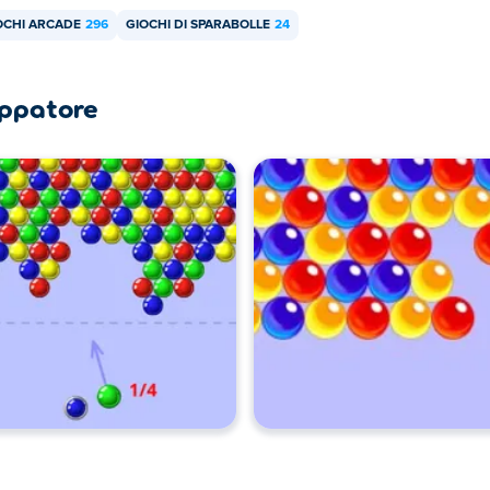
OCHI ARCADE
296
GIOCHI DI SPARABOLLE
24
luppatore