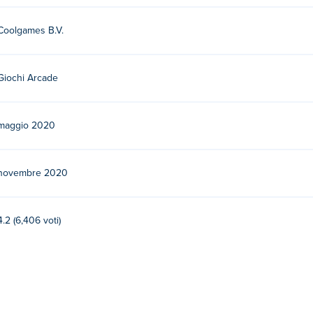
Coolgames B.V.
Giochi Arcade
maggio 2020
novembre 2020
4.2 (6,406 voti)