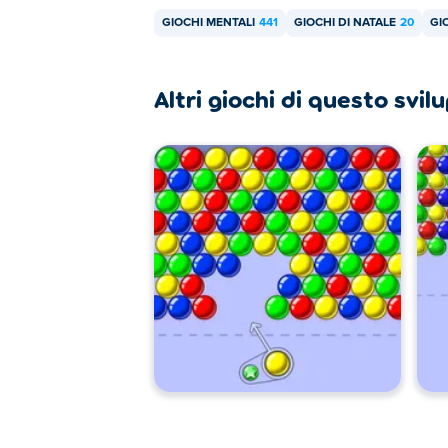
GIOCHI MENTALI
441
GIOCHI DI NATALE
20
GI
Altri giochi di questo svi