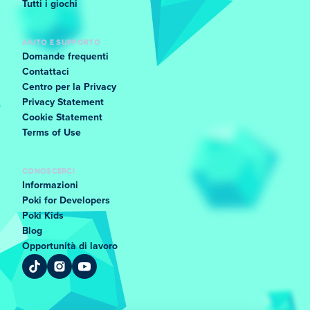
Tutti i giochi
AIUTO E SUPPORTO
Domande frequenti
Contattaci
Centro per la Privacy
Privacy Statement
Cookie Statement
Terms of Use
CONOSCERCI
Informazioni
Poki for Developers
Poki Kids
Blog
Opportunità di lavoro