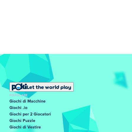
Let the world play
POPOLARE
Giochi di Macchine
Giochi .io
Giochi per 2 Giocatori
Giochi Puzzle
Giochi di Vestire