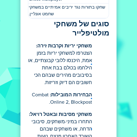
שחקו בתורות נגד יריבים אמיתיים במשחקי
שחמט אונליין.
סוגים של משחקי
מולטיפלייר
משחקי יריות וקרבות זירה:
הצטרפו למשחקי יריות בזמן
אמת, היכנסו ללובי קבוצתיים, או
הילחמו בכולם בבת אחת
בסיבובים מהירים שבהם הכי
חשובים הם דיוק וזריזות.
הבחירות המובילות:
Combat
Online 2, Blockpost.
משחקי מסיבות ובאטל רויאל:
התחרו במיני-משחקים, סיבובי
הדחה, או משחקים שבהם
השורד האחרון מנצח. טעות