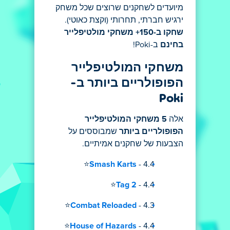
מיועדים לשחקנים שרוצים שכל משחק
ירגיש חברתי, תחרותי (וקצת כאוטי).
שחקו ב-150+ משחקי מולטיפלייר
בחינם
ב-Poki!
משחקי המולטיפלייר
הפופולריים ביותר ב-
Poki
אלה
5 משחקי המולטיפלייר
הפופולריים ביותר
שמבוססים על
הצבעות של שחקנים אמיתיים.
Smash Karts
- 4.4⭐
Tag 2
- 4.4⭐
Combat Reloaded
- 4.3⭐
House of Hazards
- 4.4⭐