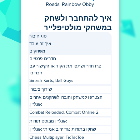
Roads, Rainbow Obby
איך להתחבר ולשחק
במשחקי מולטיפלייר
סוג חיבור
איך זה עובד
משחקים
חדרים פרטיים
צרו חדר ושתפו את הקוד או הקישור עם
חברים.
Smash Karts, Ball Guys
שידוך ציבורי
הצטרפו למשחק וחוברו לשחקנים אחרים
אונליין.
Combat Reloaded, Combat Online 2
אונליין מבוסס תורות
שחקו בתורות נגד יריב אמיתי אונליין.
Chess Multiplayer, TicTacToe