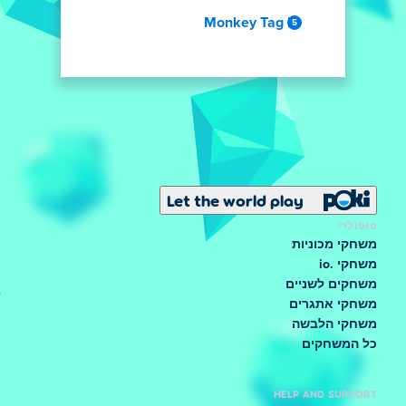
Monkey Tag IO
Let the world play
פופולרי
משחקי מכוניות
משחקי .io
משחקים לשניים
משחקי אתגרים
משחקי הלבשה
כל המשחקים
HELP AND SUPPORT