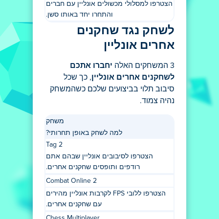
הצטרפו למסלולי מכשולים אונליין עם חברים
והתחרו יחד באותו סשן.
לשחק נגד שחקנים
אחרים אונליין
3 המשחקים האלה
יחברו אתכם
לשחקנים אחרים אונליין
, כך שכל
סיבוב תלוי בביצועים שלכם כשהמשחק
נהיה צמוד.
משחק
למה לשחק באופן תחרותי?
Tag 2
הצטרפו לסיבובים אונליין שבהם אתם
רודפים ותופסים שחקנים אחרים.
Combat Online 2
הצטרפו ללובי FPS לקרבות אונליין מהירים
עם שחקנים אחרים.
Chess Multiplayer