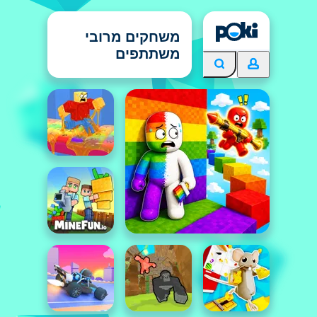
משחקים מרובי
משתתפים