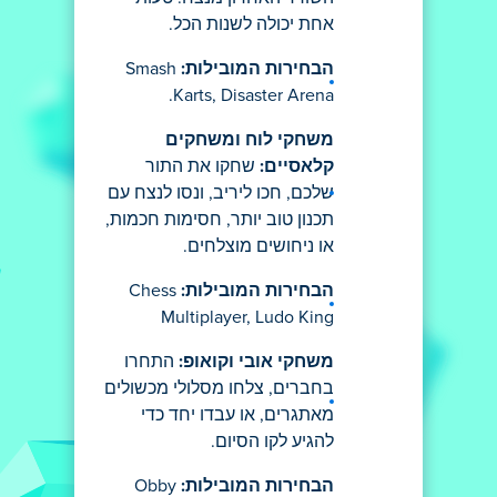
אחת יכולה לשנות הכל.
הבחירות המובילות:
Smash
Karts, Disaster Arena.
משחקי לוח ומשחקים
קלאסיים:
שחקו את התור
שלכם, חכו ליריב, ונסו לנצח עם
תכנון טוב יותר, חסימות חכמות,
או ניחושים מוצלחים.
הבחירות המובילות:
Chess
Multiplayer, Ludo King
משחקי אובי וקואופ:
התחרו
בחברים, צלחו מסלולי מכשולים
מאתגרים, או עבדו יחד כדי
להגיע לקו הסיום.
הבחירות המובילות:
Obby