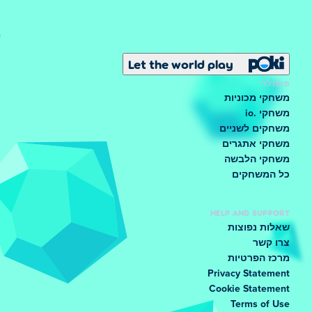
Let the world play
פופולרי
משחקי מכוניות
משחקי .io
משחקים לשניים
משחקי אתגרים
משחקי הלבשה
כל המשחקים
HELP AND SUPPORT
שאלות נפוצות
צרו קשר
מרכז הפרטיות
Privacy Statement
Cookie Statement
Terms of Use