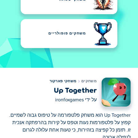
משחקים פופולריים
משחקים
משחקי פארקור
Up Together
על ידי
ironfoxgames
Up Together הוא משחק פלטפורמה על טיפוס גבוה לשמיים.
קפוץ על פלטפורמות נעות וטפס על קירות בהרפתקה אנכית
זו. תזמן כל קפיצה בזהירות, כי טעות אחת עלולה לגרום
לנפילה ארוכה.