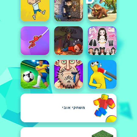
משחקי אובי