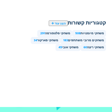
קטגוריות קשורות
הצג עוד
משחקי מיומנויות
508
משחקי פלטפורמה
291
משחקים מרובי משתתפים
183
משחקי פארקור
34
משחקי ריצה
60
משחקי אובי
45