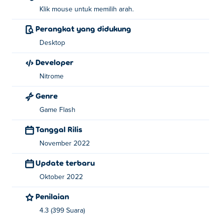
Klik mouse untuk memilih arah.
Perangkat yang didukung
Desktop
Developer
Nitrome
Genre
Game Flash
Tanggal Rilis
November 2022
Update terbaru
Oktober 2022
Penilaian
4.3 (399 Suara)