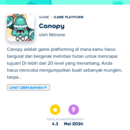
GAME
GAME PLATFORM
Canopy
oleh
Nitrome
Canopy adalah game platforming di mana kamu harus
bergulat dan bergerak melintasi hutan untuk mencapai
tujuan! Di lebih dari 20 level yang menantang, Anda
harus mencoba mengumpulkan buah sebanyak mungkin,
tanpa...
LIHAT LEBIH BANYAK
Canopy adalah game platforming di mana kamu harus
bergulat dan bergerak melintasi hutan untuk mencapai
tujuan! Di lebih dari 20 level yang menantang, Anda
harus mencoba mengumpulkan buah sebanyak mungkin,
PENILAIAN
DIPERBARUI
tanpa menabrak serangga atau terjatuh dari pohon. Game
4.3
Mei 2024
Flash klasik ini kini hadir kembali dalam HTML 5 sehingga