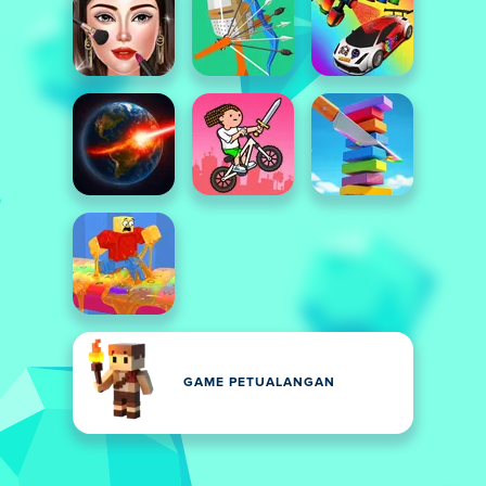
GAME PETUALANGAN