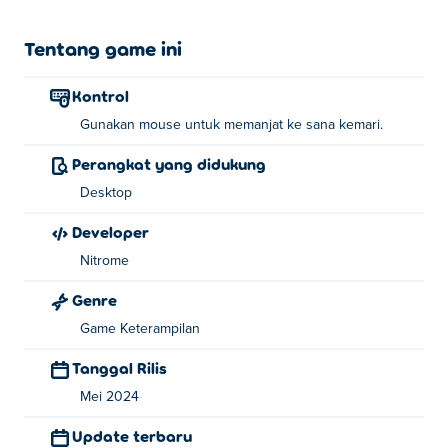
Anda dapat memainkannya kapan pun Anda mau!
Bisakah kamu membantu Canopy melewati hutan?
Tentang game ini
Bagaimana cara memainkan Kanopi?
Kontrol
Gunakan mouse untuk memanjat ke sana kemari.
Gunakan mouse untuk memanjat!
Perangkat yang didukung
Siapa yang menciptakan Kanopi?
Desktop
Kanopi dibuat oleh Nitrome. Mainkan game mereka yang
Developer
lain Poki: canary,
Sandman
Dan
Gunbrick
Nitrome
Bagaimana saya bisa memainkan Canopy
Genre
secara gratis?
Game Keterampilan
Anda dapat memainkan Canopy secara gratis di Poki.
Tanggal Rilis
Bisakah saya memainkan Canopy di perangkat
Mei 2024
seluler dan desktop?
Update terbaru