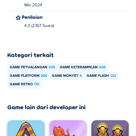
Canopy hanya dapat dimainkan di komputer Anda.
Mei 2024
Penilaian
4.3 (2,167 Suara)
Kategori terkait
GAME PETUALANGAN
235
GAME KETERAMPILAN
428
GAME PLATFORM
266
GAME MONYET
4
GAME FLASH
132
GAME RETRO
110
Game lain dari developer ini