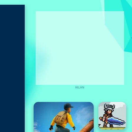
IKLAN