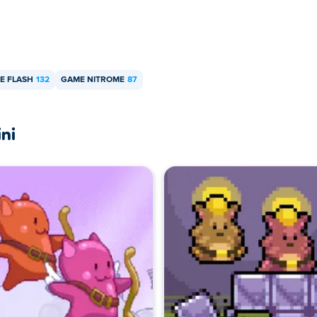
E FLASH
132
GAME NITROME
87
ni