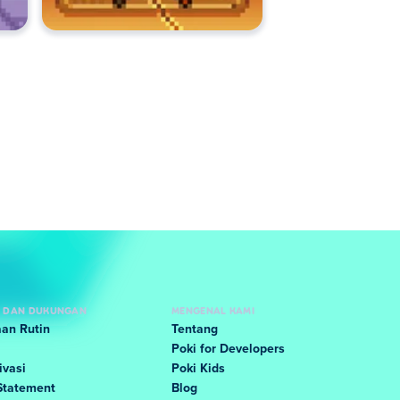
 DAN DUKUNGAN
MENGENAL KAMI
an Rutin
Tentang
Poki for Developers
ivasi
Poki Kids
Statement
Blog