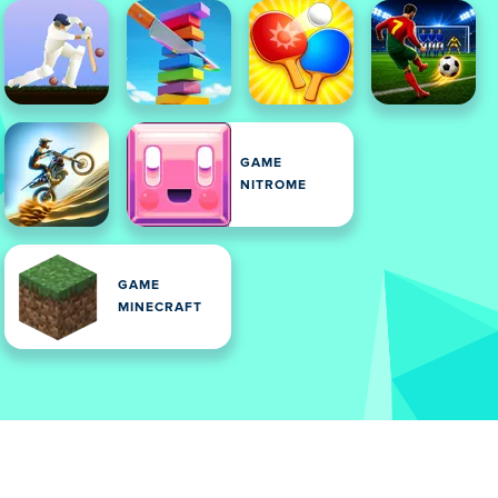
GAME
NITROME
GAME
MINECRAFT