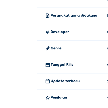
Perangkat yang didukung
Developer
Genre
Tanggal Rilis
Update terbaru
Penilaian