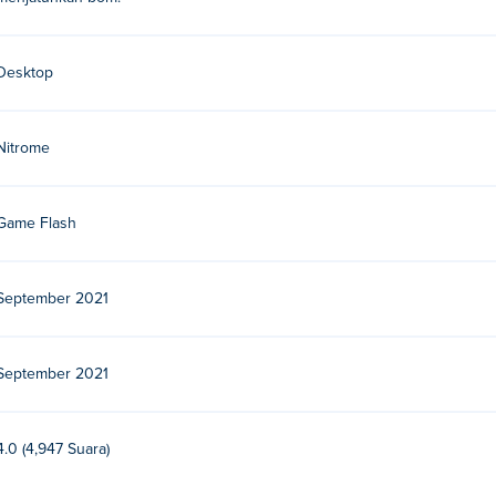
Desktop
Nitrome
Game Flash
September 2021
September 2021
4.0 (4,947 Suara)