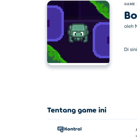
GAME
B
oleh
Di si
Di sini Anda dapat bermain Bomba. Bomba
Tentang game ini
Kontrol