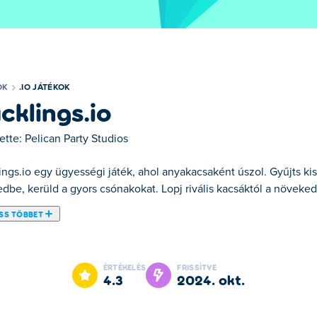
OK
.IO JÁTÉKOK
cklings.io
ette:
Pelican Party Studios
ings.io egy ügyességi játék, ahol anyakacsaként úszol. Gyűjts ki
edbe, kerüld a gyors csónakokat. Lopj rivális kacsáktól a növeke
SS TÖBBET
 Ducklings.io a válogatott .io Játékok egyike.
ÉRTÉKELÉS
FRISSÍTVE
4.3
2024. okt.