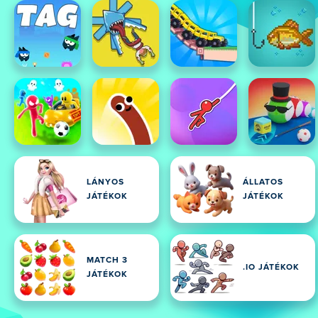
LÁNYOS
ÁLLATOS
JÁTÉKOK
JÁTÉKOK
MATCH 3
.IO JÁTÉKOK
JÁTÉKOK