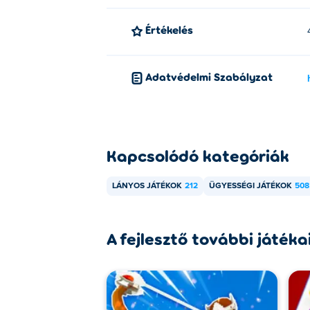
Értékelés
Adatvédelmi Szabályzat
Kapcsolódó kategóriák
LÁNYOS JÁTÉKOK
212
ÜGYESSÉGI JÁTÉKOK
508
A fejlesztő további játéka