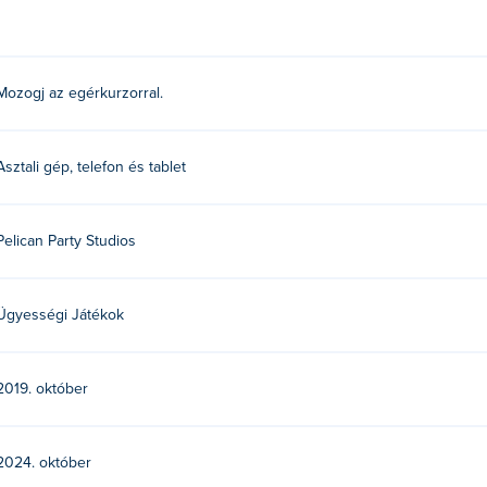
Mozogj az egérkurzorral.
Asztali gép, telefon és tablet
Pelican Party Studios
Ügyességi Játékok
2019. október
2024. október