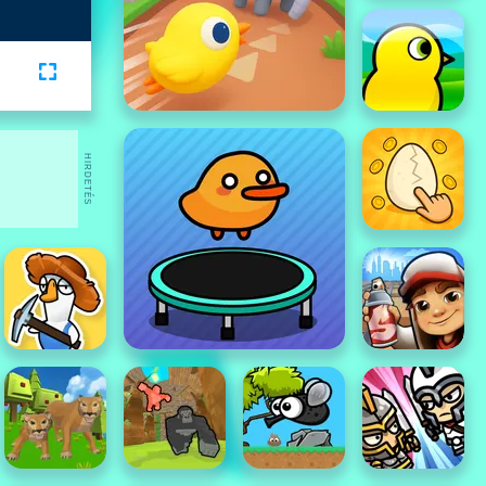
HIRDETÉS