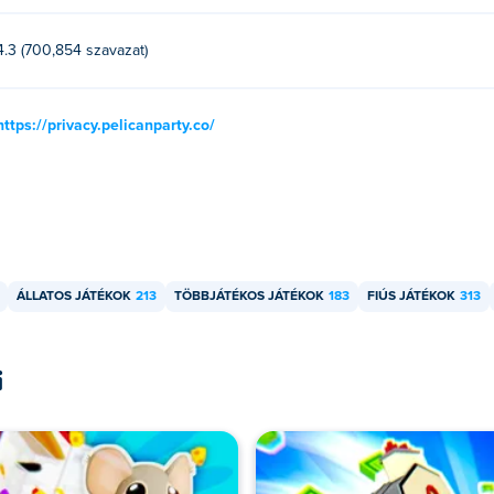
4.3 (700,854 szavazat)
https://privacy.pelicanparty.co/
ÁLLATOS JÁTÉKOK
213
TÖBBJÁTÉKOS JÁTÉKOK
183
FIÚS JÁTÉKOK
313
i