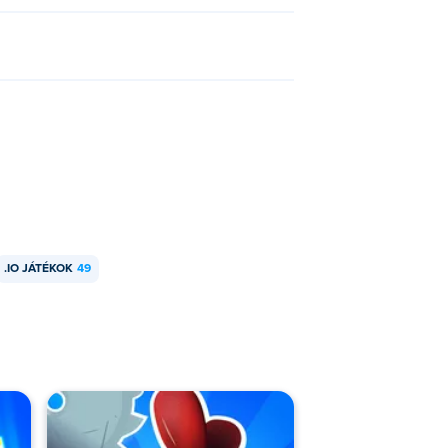
.IO JÁTÉKOK
49