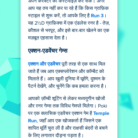
अपने कैरेक्टर को कस्टमाइज़ कर सकें। अगर
आप यह तय नहीं कर पा रहे हैं कि किस ग्राफ़िक
स्टाइल से शुरू करें, तो आपके लिए है
Run 3
।
यह 2½D ग्राफ़िक्स में एक एंडलेस रनर है - तेज़,
कौशल से भरपूर, और इसे बार-बार खेलने का एक
मज़बूत एहसास देता है।
एक्शन-एडवेंचर गेम्स
एक्शन और एडवेंचर
पूरी तरह से एक साथ मिल
जाते हैं जब आप एक्सप्लोरेशन और कॉम्बैट को
मिलाते हैं। आप खुली दुनिया में घूमेंगे, दुश्मन के
पैटर्न देखेंगे, और चुनेंगे कि कब हमला करना है।
आपको ज़ॉम्बी शूटिंग से लेकर मध्ययुगीन खोजों
और रनर गेम्स तक विविध गेमप्ले मिलेगा। Poki
पर एक क्लासिक एडवेंचर एक्शन गेम है
Temple
Run
, जहाँ आप एक खोजकर्ता हैं जिसने एक
शापित मूर्ति चुरा ली है और राक्षसी बंदरों से बचने
के लिए लगातार दौड़ना पड़ता है।