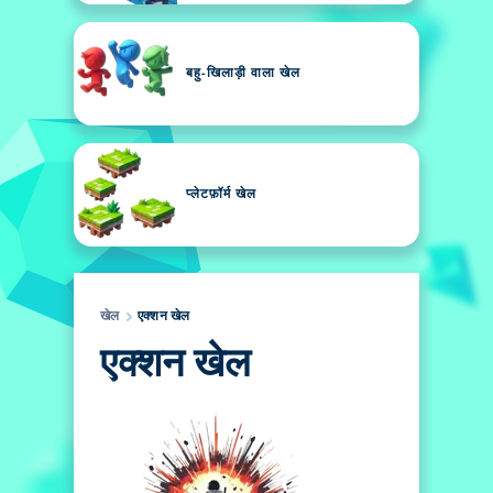
बहु-खिलाड़ी वाला खेल
प्लेटफ़ॉर्म खेल
खेल
एक्शन खेल
एक्शन खेल