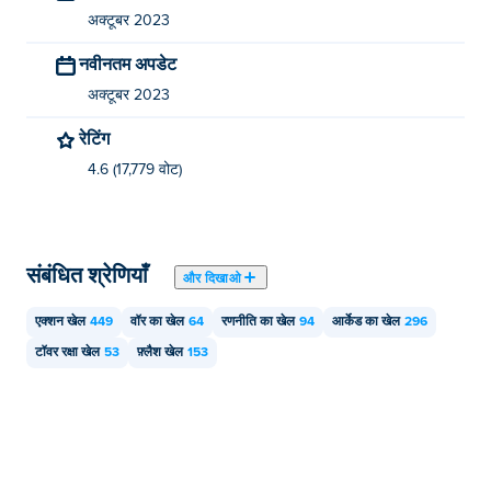
अक्टूबर 2023
नवीनतम अपडेट
अक्टूबर 2023
रेटिंग
4.6 (17,779 वोट)
संबंधित श्रेणियाँ
और दिखाओ
एक्शन खेल
449
वॉर का खेल
64
रणनीति का खेल
94
आर्केड का खेल
296
टॉवर रक्षा खेल
53
फ़्लैश खेल
153