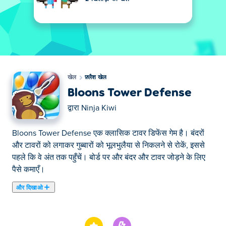
खेल
फ़्लैश खेल
Bloons Tower Defense
द्वारा
Ninja Kiwi
Bloons Tower Defense एक क्लासिक टावर डिफेंस गेम है। बंदरों
और टावरों को लगाकर गुब्बारों को भूलभुलैया से निकलने से रोकें, इससे
पहले कि वे अंत तक पहुँचें। बोर्ड पर और बंदर और टावर जोड़ने के लिए
पैसे कमाएँ।
और दिखाओ
यहाँ आप Bloons Tower Defense खेल सकते हैं। Bloons Tower
Defense हमारे चुने हुए फ़्लैश खेल में से एक है।