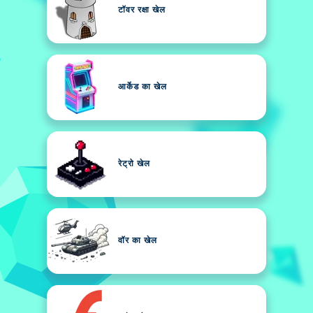
टॉवर रक्षा खेल
आर्केड का खेल
रेट्रो खेल
वॉर का खेल