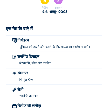
रेटिंग
अद्यतन
4.6
अक्टू॰ 2023
इस गेम के बारे में
नियंत्रण
यूनिट्स को उठाने और रखने के लिए माउस का इस्तेमाल करो।
समर्थित डिवाइस
डेस्कटॉप, फ़ोन और टैबलेट
डेवलपर
Ninja Kiwi
शैली
रणनीति का खेल
रिलीज़ की तारीख़