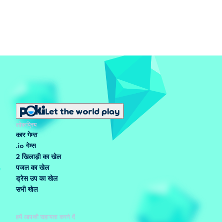
Let the world play
लोकप्रिय
कार गेम्स
.io गेम्स
2 खिलाड़ी का खेल
पजल का खेल
ड्रेस उप का खेल
सभी खेल
हमें आपकी सहायता करने दें