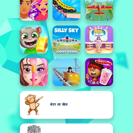
बंदर ला खेल