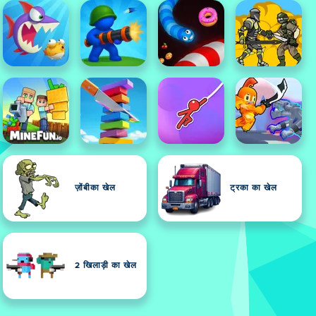
ज़ोंबीका खेल
ट्रका का खेल
2 खिलाड़ी का खेल