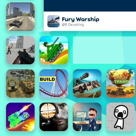
Fury Warship
द्वारा Devoting