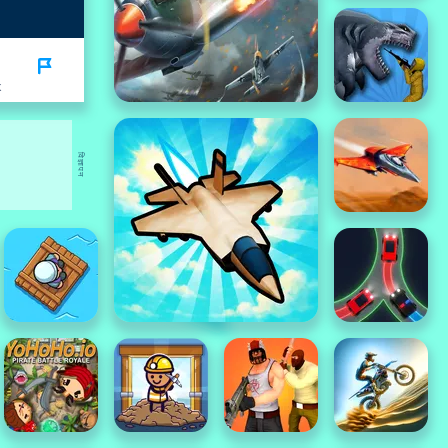
K
विज्ञापन