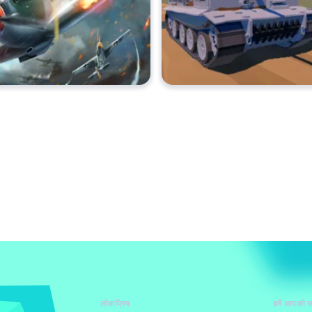
लोकप्रिय
हमें आपकी स