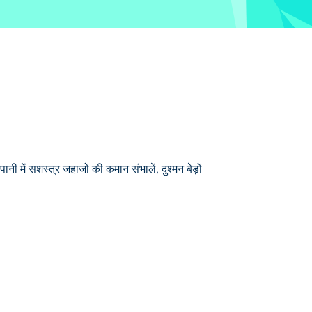
नी में सशस्त्र जहाजों की कमान संभालें, दुश्मन बेड़ों
ं के बेड़े में से चुनें, अपने हमलों की रणनीति बनाएं
ीं देखे गए नौसैनिक युद्धों के एड्रेनालाईन का अनुभव