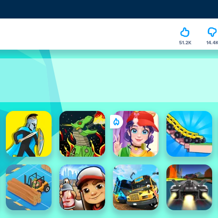
51.2K
14.4