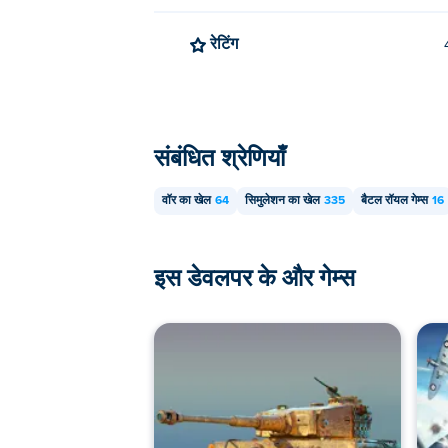
रेटिंग
संबंधित श्रेणियाँ
वॉर का खेल
64
सिमुलेशन का खेल
335
बैटल रॉयल गेम्स
16
इस डेवलपर के और गेम्स