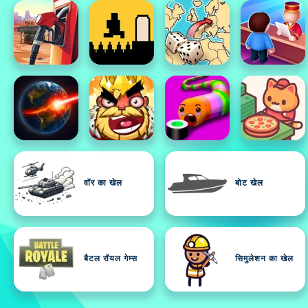
वॉर का खेल
बोट खेल
बैटल रॉयल गेम्स
सिमुलेशन का खेल