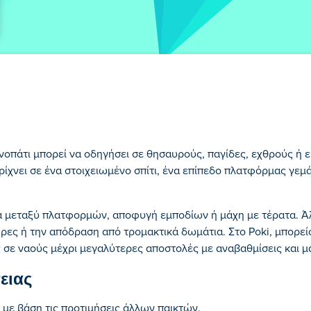
νοπάτι μπορεί να οδηγήσει σε θησαυρούς, παγίδες, εχθρούς ή εκ
 ρίχνει σε ένα στοιχειωμένο σπίτι, ένα επίπεδο πλατφόρμας γεμ
α μεταξύ πλατφορμών, αποφυγή εμποδίων ή μάχη με τέρατα. Ά
ρες ή την απόδραση από τρομακτικά δωμάτια. Στο Poki, μπορεί
 σε ναούς μέχρι μεγαλύτερες αποστολές με αναβαθμίσεις και μ
ειας
 με βάση τις προτιμήσεις άλλων παικτών.