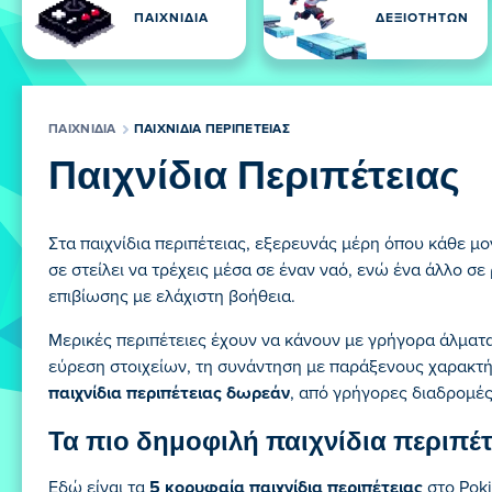
ΠΑΙΧΝΊΔΙΑ
ΔΕΞΙΟΤΉΤΩΝ
ΠΑΙΧΝΊΔΙΑ
ΠΑΙΧΝΊΔΙΑ ΠΕΡΙΠΈΤΕΙΑΣ
Παιχνίδια Περιπέτειας
Στα παιχνίδια περιπέτειας, εξερευνάς μέρη όπου κάθε μο
σε στείλει να τρέχεις μέσα σε έναν ναό, ενώ ένα άλλο σε
επιβίωσης με ελάχιστη βοήθεια.
Μερικές περιπέτειες έχουν να κάνουν με γρήγορα άλματ
εύρεση στοιχείων, τη συνάντηση με παράξενους χαρακτή
παιχνίδια περιπέτειας δωρεάν
, από γρήγορες διαδρομές
Τα πιο δημοφιλή παιχνίδια περιπέτ
Εδώ είναι τα
5 κορυφαία παιχνίδια περιπέτειας
στο Poki