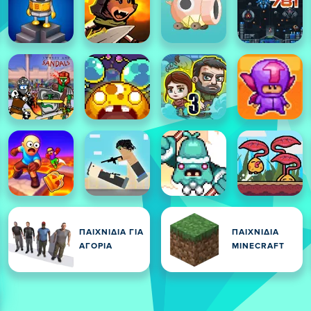
ΠΑΙΧΝΊΔΙΑ ΓΙΑ
ΠΑΙΧΝΙΔΙΑ
ΑΓΌΡΙΑ
MINECRAFT