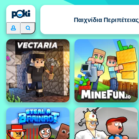
Παιχνίδια Περιπέτειας