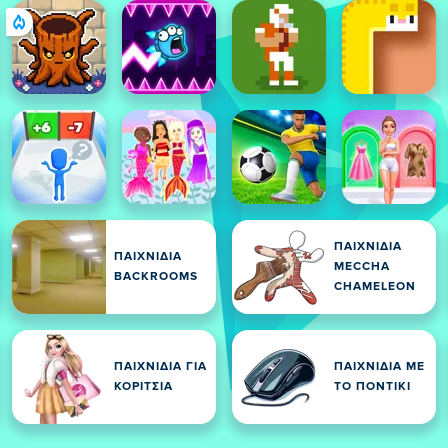
ΠΑΙΧΝΊΔΙΑ
ΠΑΙΧΝΊΔΙΑ
MECCHA
BACKROOMS
CHAMELEON
ΠΑΙΧΝΊΔΙΑ ΓΙΑ
ΠΑΙΧΝΊΔΙΑ ΜΕ
ΚΟΡΊΤΣΙΑ
ΤΟ ΠΟΝΤΊΚΙ