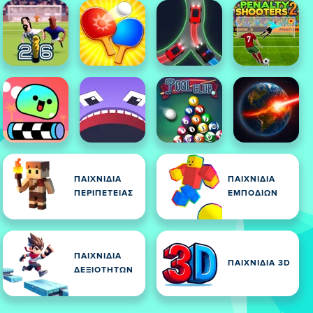
ΠΑΙΧΝΊΔΙΑ
ΠΑΙΧΝΊΔΙΑ
ΠΕΡΙΠΈΤΕΙΑΣ
ΕΜΠΟΔΊΩΝ
ΠΑΙΧΝΊΔΙΑ
ΠΑΙΧΝΊΔΙΑ 3D
ΔΕΞΙΟΤΉΤΩΝ