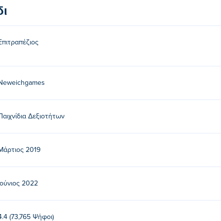
δι
Επιτραπέζιος
Neweichgames
Παιχνίδια Δεξιοτήτων
Μάρτιος 2019
Ιούνιος 2022
4.4 (73,765 Ψήφοι)