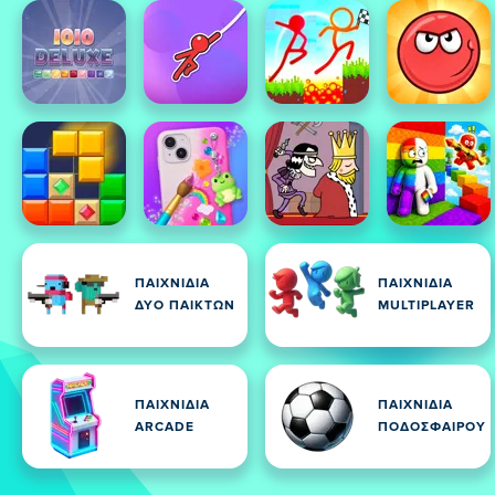
ΠΑΙΧΝΊΔΙΑ
ΠΑΙΧΝΊΔΙΑ
ΔΥΟ ΠΑΙΚΤΏΝ
MULTIPLAYER
ΠΑΙΧΝΊΔΙΑ
ΠΑΙΧΝΊΔΙΑ
ARCADE
ΠΟΔΟΣΦΑΙΡΟΥ