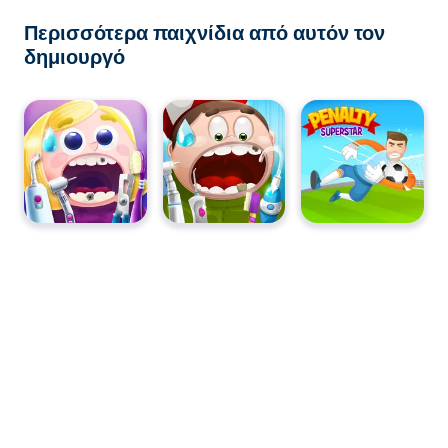
Περισσότερα παιχνίδια από αυτόν τον
δημιουργό