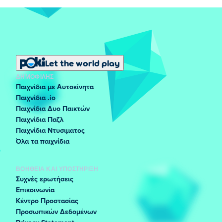
Let the world play
ΔΗΜΟΦΙΛΉΣ
Παιχνίδια με Αυτοκίνητα
Παιχνίδια .io
Παιχνίδια Δυο Παικτών
Παιχνίδια Παζλ
Παιχνίδια Ντυσιματος
Όλα τα παιχνίδια
ΒΟΉΘΕΙΑ ΚΑΙ ΥΠΟΣΤΉΡΙΞΗ
Συχνές ερωτήσεις
Επικοινωνία
Κέντρο Προστασίας
Προσωπικών Δεδομένων