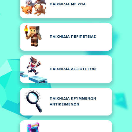
ΠΑΙΧΝΊΔΙΑ ΜΕ ΖΩΑ
ΠΑΙΧΝΊΔΙΑ ΠΕΡΙΠΈΤΕΙΑΣ
ΠΑΙΧΝΊΔΙΑ ΔΕΞΙΟΤΉΤΩΝ
ΠΑΙΧΝΊΔΙΑ ΚΡΥΜΜΈΝΩΝ
ΑΝΤΙΚΕΙΜΈΝΩΝ