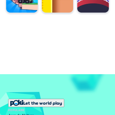
Let the world play
POPULAIRE