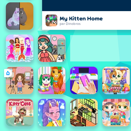
My Kitten Home
par Dinobros