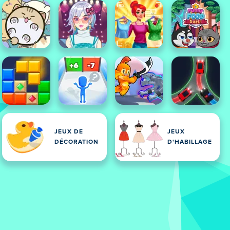
JEUX DE
JEUX
DÉCORATION
D'HABILLAGE