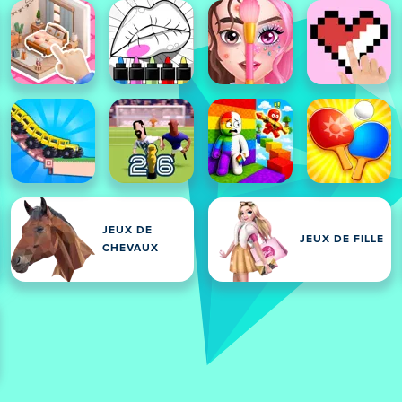
JEUX DE
JEUX DE FILLE
CHEVAUX