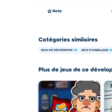
Note
Catégories similaires
JEUX DE DÉCORATION
38
JEUX D'HABILLAGE
8
Plus de jeux de ce dévelo