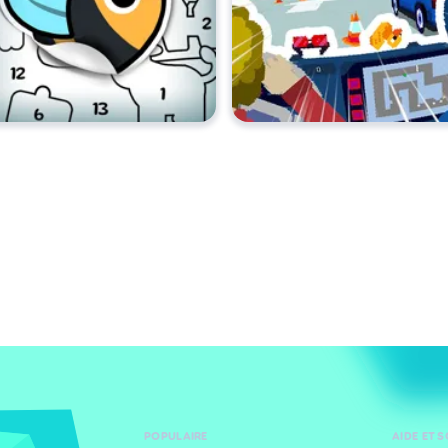
POPULAIRE
AIDE ET 