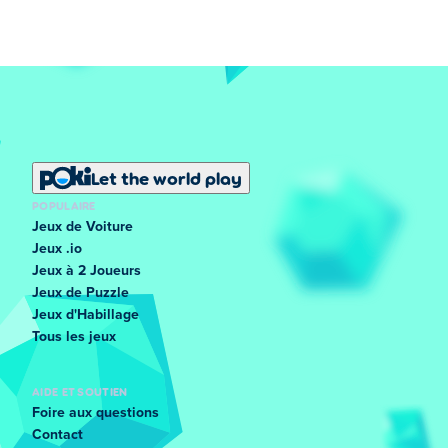
Let the world play
POPULAIRE
Jeux de Voiture
Jeux .io
Jeux à 2 Joueurs
Jeux de Puzzle
Jeux d'Habillage
Tous les jeux
AIDE ET SOUTIEN
Foire aux questions
Contact