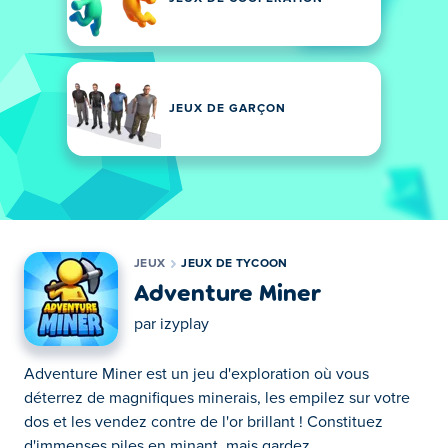
JEUX DE GARÇON
JEUX
JEUX DE TYCOON
Adventure Miner
par
izyplay
Adventure Miner est un jeu d'exploration où vous
déterrez de magnifiques minerais, les empilez sur votre
dos et les vendez contre de l'or brillant ! Constituez
d'immenses piles en minant, mais gardez...