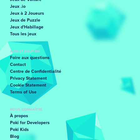
Jeux .io
Jeux à 2 Joueurs
Jeux de Puzzle
Jeux d'Habillage
Tous les jeux
AIDE ET SOUTIEN
Foire aux questions
Contact
Centre de Confidentialité
Privacy Statement
Cookie Statement
Terms of Use
NOUS CONNAÎTRE
À propos
Poki for Developers
Poki Kids
Blog