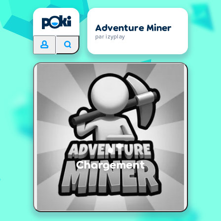
Adventure Miner
par izyplay
Chargement