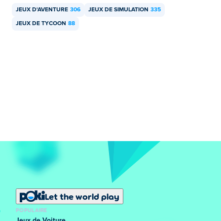
JEUX D'AVENTURE
306
JEUX DE SIMULATION
335
JEUX DE TYCOON
88
Let the world play
POPULAIRE
Jeux de Voiture