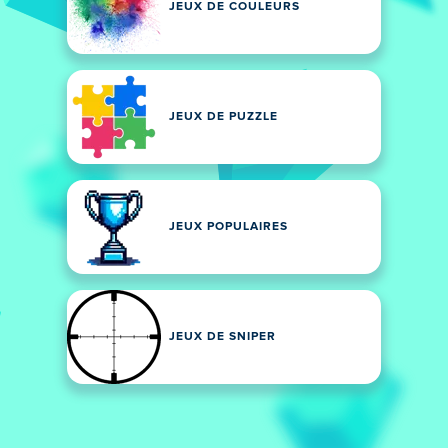
JEUX DE COULEURS
JEUX DE PUZZLE
JEUX POPULAIRES
JEUX DE SNIPER