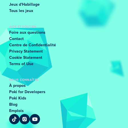
Jeux d'Habillage
Tous les jeux
AIDE ET SOUTIEN
Foire aux questions
Contact
Centre de Confidentialité
Privacy Statement
Cookie Statement
Terms of Use
NOUS CONNAÎTRE
À propos
Poki for Developers
Poki Kids
Blog
Emplois