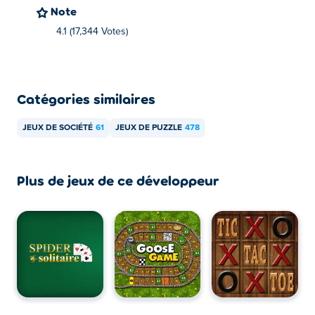
Note
4.1 (17,344 Votes)
Catégories similaires
JEUX DE SOCIÉTÉ
61
JEUX DE PUZZLE
478
Plus de jeux de ce développeur