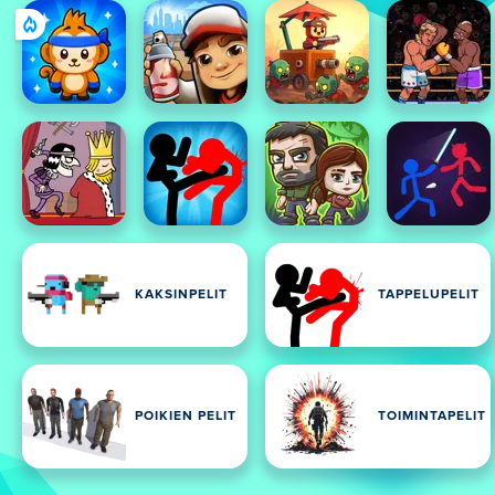
KAKSINPELIT
TAPPELUPELIT
POIKIEN PELIT
TOIMINTAPELIT