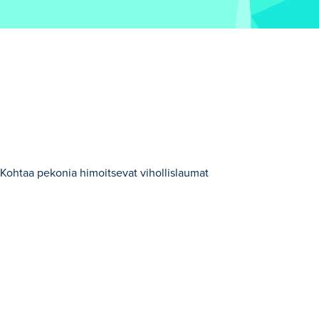
. Kohtaa pekonia himoitsevat vihollislaumat
leistä.