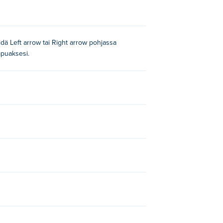
Pidä Left arrow tai Right arrow pohjassa
ampuaksesi.