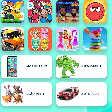
MOBIILIPELIT
HIRVIÖPELIT
ELÄINPELIT
AUTOPELIT