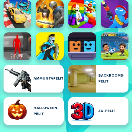
BACKROOMS-
AMMUNTAPELIT
PELIT
HALLOWEEN-
3D-PELIT
PELIT