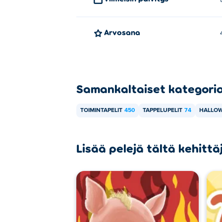
Arvosana
Samankaltaiset kategori
TOIMINTAPELIT
450
TAPPELUPELIT
74
HALLOW
Lisää pelejä tältä kehittä