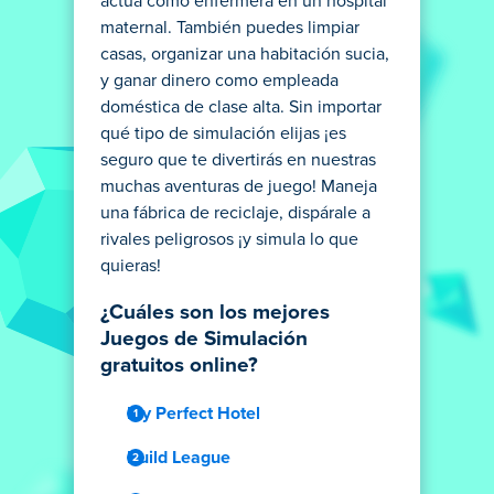
actua como enfermera en un hospital
maternal. También puedes limpiar
casas, organizar una habitación sucia,
y ganar dinero como empleada
doméstica de clase alta. Sin importar
qué tipo de simulación elijas ¡es
seguro que te divertirás en nuestras
muchas aventuras de juego! Maneja
una fábrica de reciclaje, dispárale a
rivales peligrosos ¡y simula lo que
quieras!
¿Cuáles son los mejores
Juegos de Simulación
gratuitos online?
My Perfect Hotel
Build League