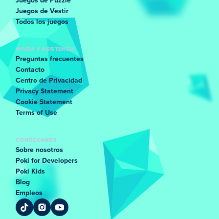
Juegos de Puzzle
Juegos de Vestir
Todos los juegos
AYUDA Y ASISTENCIA
Preguntas frecuentes
Contacto
Centro de Privacidad
Privacy Statement
Cookie Statement
Terms of Use
CONÓZCANOS
Sobre nosotros
Poki for Developers
Poki Kids
Blog
Empleos