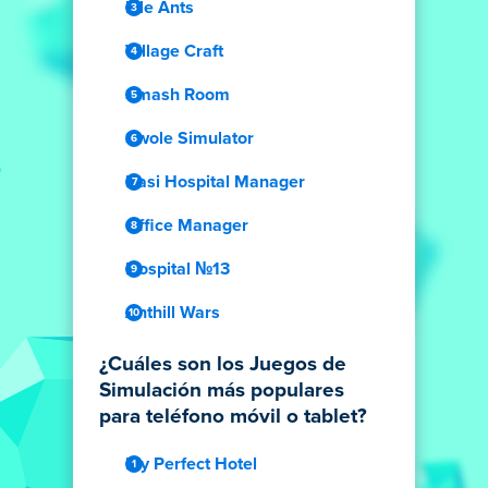
Idle Ants
Village Craft
Smash Room
Swole Simulator
Dasi Hospital Manager
Office Manager
Hospital №13
Anthill Wars
¿Cuáles son los Juegos de
Simulación más populares
para teléfono móvil o tablet?
My Perfect Hotel