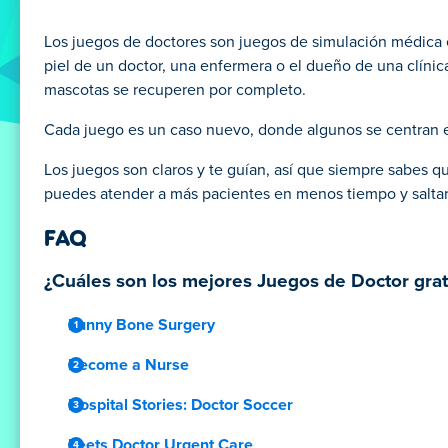
Los juegos de doctores son juegos de simulación médica e
piel de un doctor, una enfermera o el dueño de una clínic
mascotas se recuperen por completo.
Cada juego es un caso nuevo, donde algunos se centran en
Los juegos son claros y te guían, así que siempre sabes qu
puedes atender a más pacientes en menos tiempo y saltar 
FAQ
¿Cuáles son los mejores Juegos de Doctor grat
Funny Bone Surgery
Become a Nurse
Hospital Stories: Doctor Soccer
Feets Doctor Urgent Care