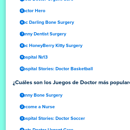
Doctor Hero
Doc Darling Bone Surgery
Funny Dentist Surgery
Doc HoneyBerry Kitty Surgery
Hospital №13
Hospital Stories: Doctor Basketball
¿Cuáles son los Juegos de Doctor más populare
Funny Bone Surgery
Become a Nurse
Hospital Stories: Doctor Soccer