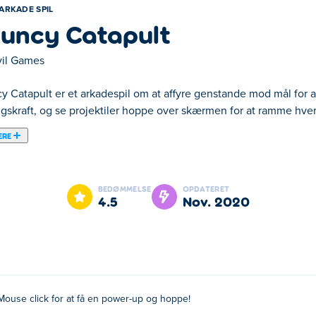
ARKADE SPIL
uncy Catapult
il Games
 Catapult er et arkadespil om at affyre genstande mod mål for at 
ngskraft, og se projektiler hoppe over skærmen for at ramme hver
ERE
Catapult er et at vores udvalgte Arkade spil.
BEDØMMELSE
OPDATERET
4.5
nov. 2020
Mouse click for at få en power-up og hoppe!