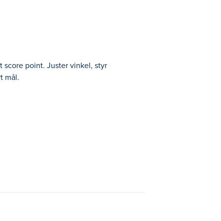
score point. Juster vinkel, styr
t mål.