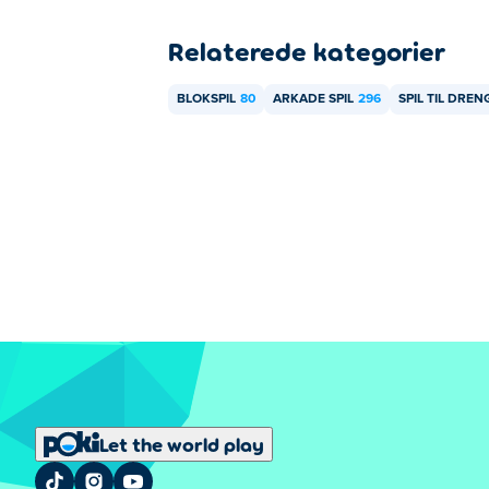
Relaterede kategorier
BLOKSPIL
80
ARKADE SPIL
296
SPIL TIL DREN
Let the world play