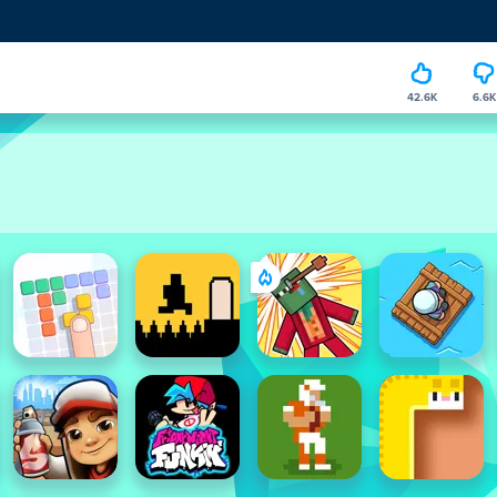
42.6K
6.6K