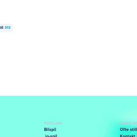
GE
313
POPULÆR
HJÆLP O
Bilspil
Ofte sti
.io-spil
Kontakt