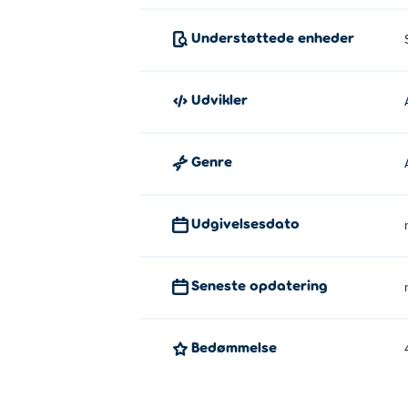
Understøttede enheder
Udvikler
Genre
Udgivelsesdato
Seneste opdatering
Bedømmelse