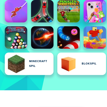
MINECRAFT
BLOKSPIL
SPIL