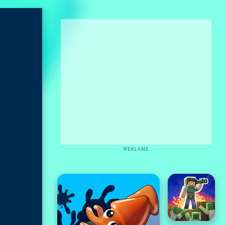
REKLAME