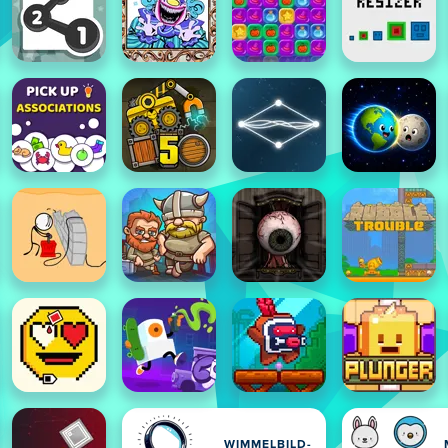
WIMMELBILD-