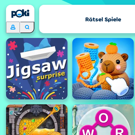
Rätsel Spiele