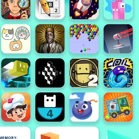
MEMORY-