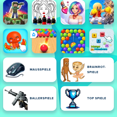
BRAINROT-
MAUSSPIELE
SPIELE
BALLERSPIELE
TOP SPIELE