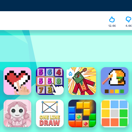
12.4K
4.4K