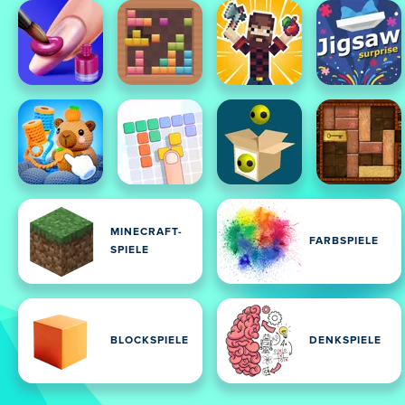
MINECRAFT-
FARBSPIELE
SPIELE
BLOCKSPIELE
DENKSPIELE