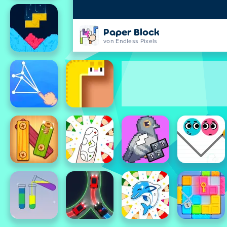
Paper Block
von Endless Pixels