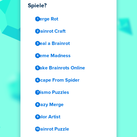
Spiele?
Merge Rot
Brainrot Craft
Steal a Brainrot
Meme Madness
Make Brainrots Online
Escape From Spider
Prismo Puzzles
Crazy Merge
Color Artist
Brainrot Puzzle