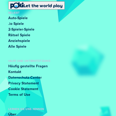
Let the world play
BELIEBT
Auto-Spiele
.io Spiele
2-Spieler-Spiele
Rätsel Spiele
Anziehspiele
Alle Spiele
HILFE UND UNTERSTÜTZUNG
Häufig gestellte Fragen
Kontakt
Datenschutz-Center
Privacy Statement
Cookie Statement
Terms of Use
LERNEN SIE UNS KENNEN
Über