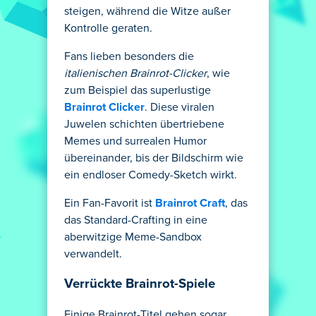
steigen, während die Witze außer
Kontrolle geraten.
Fans lieben besonders die
italienischen Brainrot-Clicker
, wie
zum Beispiel das superlustige
Brainrot Clicker
. Diese viralen
Juwelen schichten übertriebene
Memes und surrealen Humor
übereinander, bis der Bildschirm wie
ein endloser Comedy-Sketch wirkt.
Ein Fan-Favorit ist
Brainrot Craft
, das
das Standard-Crafting in eine
aberwitzige Meme-Sandbox
verwandelt.
Verrückte Brainrot-Spiele
Einige Brainrot-Titel gehen sogar