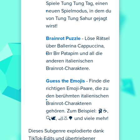
Spiele Tung Tung Tag, einen
neuen Spielmodus, in dem du
von Tung Tung Sahur gejagt
wirst!
Brainrot Puzzle
- Löse Rätsel
über Ballerina Cappuccina,
Brr Brr Patapim und all die
anderen italienischen
Brainrot-Charaktere.
Guess the Emojis
- Finde die
richtigen Emoji-Paare, die zu
den berühmten italienischen
Brainrot-Charakteren
gehören. Zum Beispiel: 🩰☕️,
🔍🕊️, 🦶👃🌳 und viele mehr!
Dieses Subgenre explodierte dank
TikTok-Edits und übertriebener