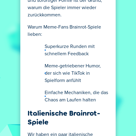
und sofortiger Pointe ist der Grund,
warum die Spieler immer wieder
zurückkommen.
Warum Meme-Fans Brainrot-Spiele
lieben:
Superkurze Runden mit
schnellem Feedback
Meme-getriebener Humor,
der sich wie TikTok in
Spielform anfühlt
Einfache Mechaniken, die das
Chaos am Laufen halten
Italienische Brainrot-
Spiele
Wir haben ein paar italienische