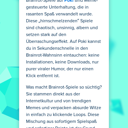
Brainrot-Spiele auf
Poki
sind Meme-
gesteuerte Unterhaltung, die in
rasanten Spaß verwandelt wurde.
Diese „hirnschmelzenden“ Spiele
sind chaotisch, unsinnig, albern und
setzen stark auf den
Überraschungseffekt. Auf Poki kannst
du in Sekundenschnelle in den
Brainrot-Wahnsinn eintauchen: keine
Installationen, keine Downloads, nur
purer viraler Humor, der nur einen
Klick entfernt ist.
Was macht Brainrot-Spiele so süchtig?
Sie stammen direkt aus der
Internetkultur und von trendigen
Memes und verpacken absurde Witze
in einfach zu klickende Loops. Diese
Mischung aus sofortigem Spielspaß