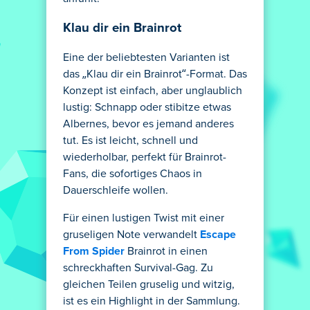
Klau dir ein Brainrot
Eine der beliebtesten Varianten ist
das „Klau dir ein Brainrot“-Format. Das
Konzept ist einfach, aber unglaublich
lustig: Schnapp oder stibitze etwas
Albernes, bevor es jemand anderes
tut. Es ist leicht, schnell und
wiederholbar, perfekt für Brainrot-
Fans, die sofortiges Chaos in
Dauerschleife wollen.
Für einen lustigen Twist mit einer
gruseligen Note verwandelt
Escape
From Spider
Brainrot in einen
schreckhaften Survival-Gag. Zu
gleichen Teilen gruselig und witzig,
ist es ein Highlight in der Sammlung.