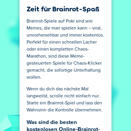
Zeit für Brainrot-Spaß
Brainrot-Spiele auf Poki sind wie
Memes, die man spielen kann – viral,
unvorhersehbar und immer kostenlos.
Perfekt für einen schnellen Lacher
oder einen kompletten Chaos-
Marathon, sind diese Meme-
gesteuerten Spiele für Chaos-Klicker
gemacht, die sofortige Unterhaltung
wollen.
Wenn du dich das nächste Mal
langweilst, scrolle nicht einfach nur.
Starte ein Brainrot-Spiel und lass den
Wahnsinn die Kontrolle übernehmen.
Was sind die besten
kostenlosen Online-Brainrot-