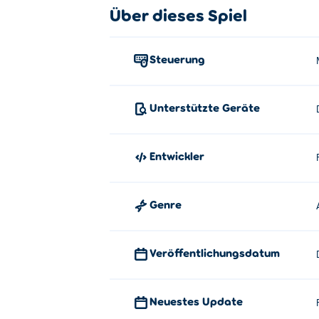
Über dieses Spiel
Steuerung
Unterstützte Geräte
Entwickler
Genre
Veröffentlichungsdatum
Neuestes Update