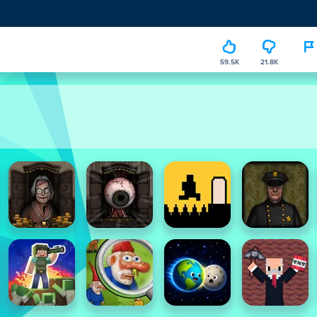
59.5K
21.8K