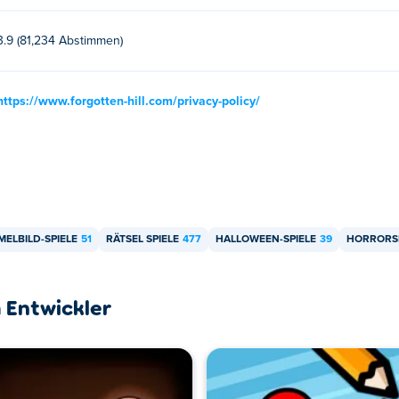
3.9 (81,234 Abstimmen)
https://www.forgotten-hill.com/privacy-policy/
ELBILD-SPIELE
51
RÄTSEL SPIELE
477
HALLOWEEN-SPIELE
39
HORRORSP
 Entwickler