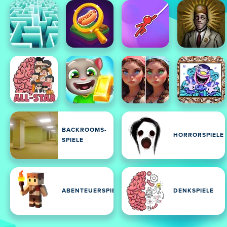
BACKROOMS-
HORRORSPIELE
SPIELE
ABENTEUERSPIELE
DENKSPIELE