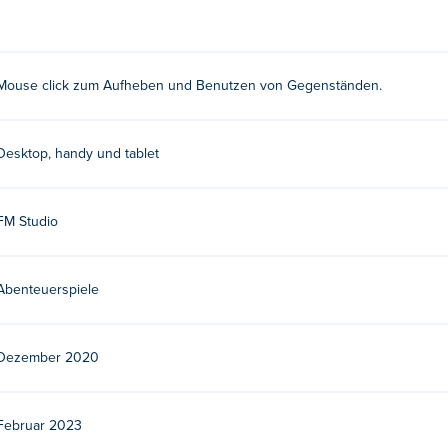
Mouse click zum Aufheben und Benutzen von Gegenständen.
Desktop, handy und tablet
FM Studio
Abenteuerspiele
Dezember 2020
Februar 2023