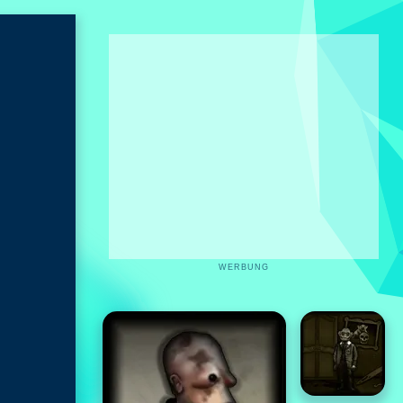
WERBUNG