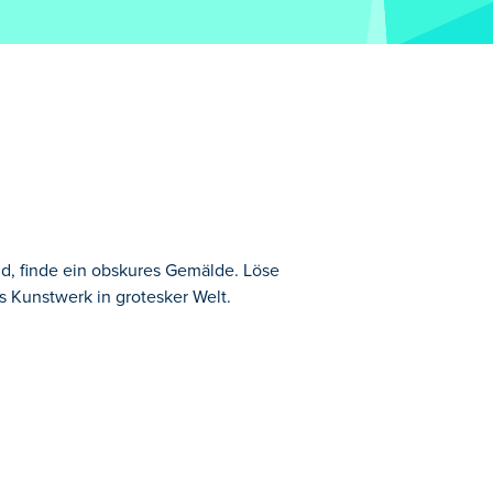
and, finde ein obskures Gemälde. Löse
s Kunstwerk in grotesker Welt.
nkspiele.