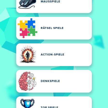
MAUSSPIELE
RÄTSEL SPIELE
ACTION-SPIELE
DENKSPIELE
TOP SPIELE