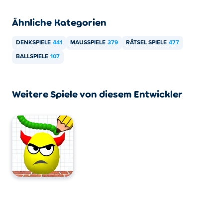
Ähnliche Kategorien
DENKSPIELE
441
MAUSSPIELE
379
RÄTSEL SPIELE
477
BALLSPIELE
107
Weitere Spiele von diesem Entwickler