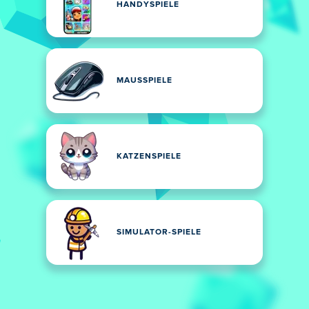
HANDYSPIELE
MAUSSPIELE
KATZENSPIELE
SIMULATOR-SPIELE