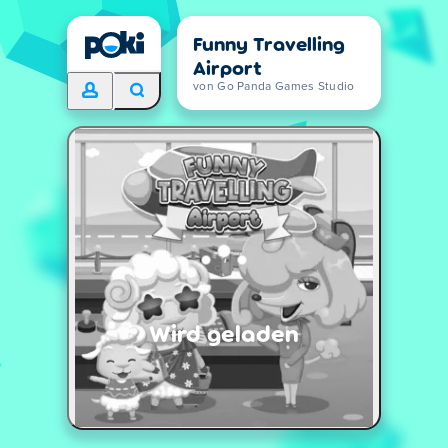
Funny Travelling
Airport
von Go Panda Games Studio
Wird geladen