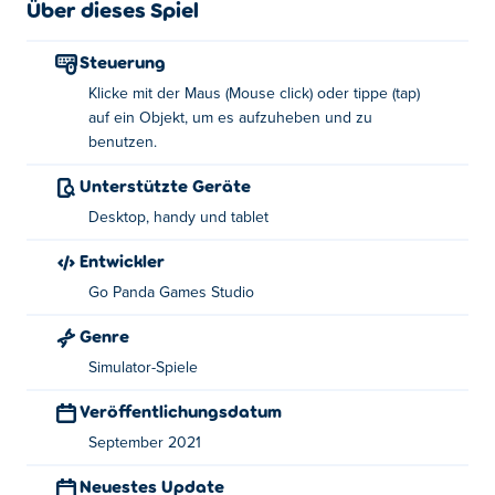
Über dieses Spiel
Steuerung
Klicke mit der Maus (Mouse click) oder tippe (tap)
auf ein Objekt, um es aufzuheben und zu
benutzen.
Unterstützte Geräte
Desktop, handy und tablet
Entwickler
Go Panda Games Studio
Genre
Simulator-Spiele
Veröffentlichungsdatum
September 2021
Neuestes Update