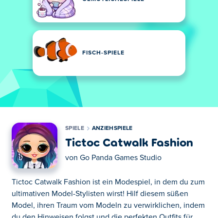
FISCH-SPIELE
SPIELE
ANZIEHSPIELE
Tictoc Catwalk Fashion
von
Go Panda Games Studio
Tictoc Catwalk Fashion ist ein Modespiel, in dem du zum
ultimativen Model-Stylisten wirst! Hilf diesem süßen
Model, ihren Traum vom Modeln zu verwirklichen, indem
du den Hinweisen folgst und die perfekten Outfits für...