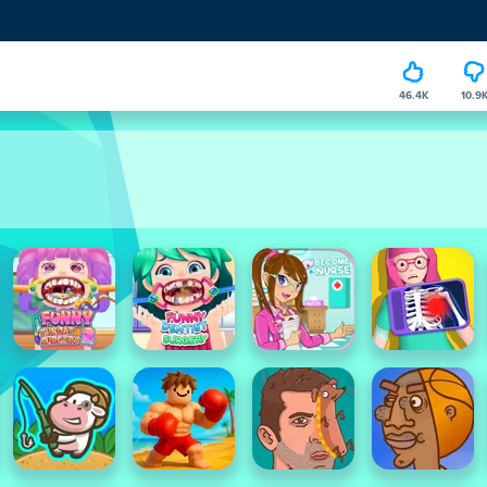
46.4K
10.9