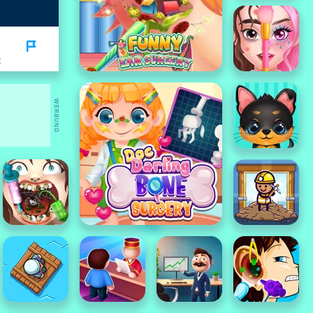
K
WERBUNG