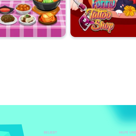
BELIEBT
HILFE U