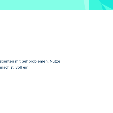
Patienten mit Sehproblemen. Nutze
ach stilvoll ein.
ele.