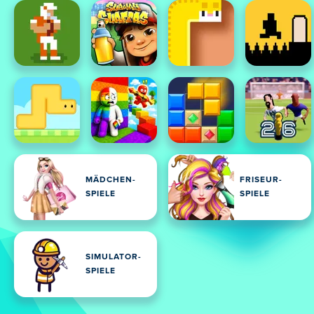
MÄDCHEN-
FRISEUR-
SPIELE
SPIELE
SIMULATOR-
SPIELE