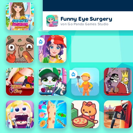
Funny Eye Surgery
von Go Panda Games Studio