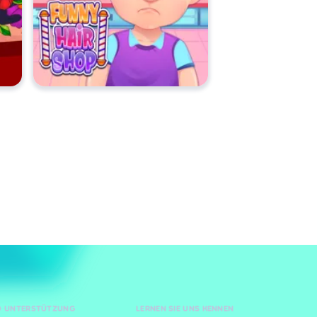
ND UNTERSTÜTZUNG
LERNEN SIE UNS KENNEN