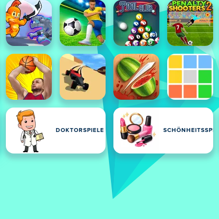
DOKTORSPIELE
SCHÖNHEITSSPIE