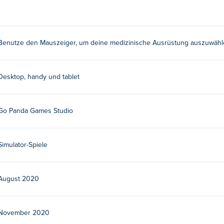
Benutze den Mauszeiger, um deine medizinische Ausrüstung auszuwähl
Desktop, handy und tablet
Go Panda Games Studio
Simulator-Spiele
August 2020
November 2020