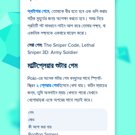
স্নাইপার গেমে
, তোমাকে ধীর হতে হবে এবং গুলি করার
সঠিক মুহূর্তের জন্য অপেক্ষা করতে হবে। সময় নিয়ে
প্রতিটি শট সাবধানে লাইন আপ করে তোমার লক্ষ্য, বা
একাধিক লক্ষ্যকে একবারে ঘায়েল করো।
সেরা গেম:
The Sniper Code, Lethal
Sniper 3D: Army Soldier
মাল্টিপ্লেয়ার শুটার গেম
Poki-এর অনেক শুটার গেম বন্ধুদের সাথে স্প্লিট-
স্ক্রিন
২ প্লেয়ার গেম
হিসেবে খেলা যায়। কঠিন ম্যাচের
জন্য, তুমি অনলাইন ম্যাচ খেলতে পারো যেখানে
খেলোয়াড়রা একে অপরের সাথে লড়াই করে।
গেম
মোড
কী আশা করা যায়
Rooftop Snipers