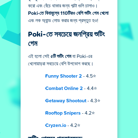
করো এবং বেঁচে থাকার জন্য পাল্টা গুলি চালাও।
Poki-তে বিনামূল্যে 110টিরও বেশি শুটিং গেম খেলো
এবং লক অ্যান্ড লোড করার জন্য প্রস্তুত হও!
Poki-তে সবচেয়ে জনপ্রিয় শুটিং
গেম
এই হলো সেই
৫টি শুটিং গেম
যা Poki-এর
খেলোয়াড়রা সবচেয়ে বেশি উপভোগ করছে।
Funny Shooter 2
- 4.5⭐
Combat Online 2
- 4.4⭐
Getaway Shootout
- 4.3⭐
Rooftop Snipers
- 4.2⭐
Cryzen.io
- 4.2⭐