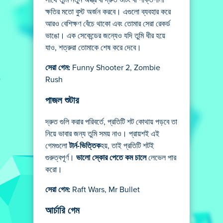
ক্ষতির মতো বুস্ট অর্জন করবে। এগুলো ব্যবহার করে
আরও বেশিক্ষণ বেঁচে থাকো এবং তোমার সেরা রেকর্ড
ভাঙো। এক সেকেন্ডের জন্যেও যদি তুমি ধীর হয়ে
যাও, শত্রুরা তোমাকে শেষ করে দেবে।
সেরা গেম:
Funny Shooter 2, Zombie
Rush
পাজল শুটার
দ্রুত গুলি করার পরিবর্তে, প্রতিটি শট কোথায় পড়বে তা
নিয়ে ভাবার জন্য তুমি সময় নাও। প্রায়শই এই
গেমগুলো
টার্ন-ভিত্তিক
হয়, তাই প্রতিটি শটই
গুরুত্বপূর্ণ।
ভালো স্কোর পেতে কম চালে
লেভেল পার
করো।
সেরা গেম:
Raft Wars, Mr Bullet
আর্চারি গেম