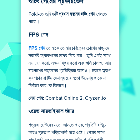
শুটিং গেমের প্রকারভেদ
Poki-তে তুমি
৬টি প্রধান ধরনের শুটিং গেম
খেলতে
পারো।
FPS গেম
FPS গেম
তোমাকে তোমার চরিত্রের চোখের মাধ্যমে
সরাসরি অ্যাকশনের মধ্যে নিয়ে যায়। তুমি একই সাথে
নড়াচড়া করো, লক্ষ্য স্থির করো এবং গুলি চালাও, আর
চারপাশের শত্রুদের প্রতিক্রিয়া জানাও। ম্যাচে ফ্ল্যাগ
ক্যাপচার বা টিম ডেথম্যাচের মতো উদ্দেশ্য থাকে যা
নির্ধারণ করে কে জিতবে।
সেরা গেম:
Combat Online 2, Cryzen.io
ওয়েভ সারভাইভাল শুটার
শত্রুরা ঢেউয়ের মতো আসতে থাকে, প্রতিটি রাউন্ডে
আরও দ্রুত বা শক্তিশালী হয়ে ওঠে। খেলার সাথে
সাথে তুমি নতুন অস্ত্র বা দ্রুত শুটিং বা শক্তিশালী