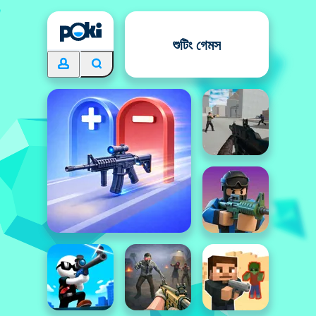
শুটিং গেমস