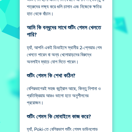
শত্রুদের লক্ষ্য করে গুলি চালান এবং নিজেকে ক্ষতির
হাত থেকে বাঁচান।
আমি কি বন্ধুদের সাথে শুটিং গেমস খেলতে
পারি?
হ্যাঁ, আপনি একই ডিভাইসে স্থানীয় 2-প্লেয়ার গেম
খেলতে পারেন বা অন্য খেলোয়াড়দের বিরুদ্ধে
অনলাইন ম্যাচে যোগ দিতে পারেন।
শুটিং গেমস কি শেখা কঠিন?
বেশিরভাগেরই সহজ কন্ট্রোল আছে, কিন্তু নিশানা ও
প্রতিক্রিয়ায় আরও ভালো হতে অনুশীলনের
প্রয়োজন।
শুটিং গেমস কি মোবাইলে কাজ করে?
হ্যাঁ, Poki-তে বেশিরভাগ শুটিং গেমস ডাউনলোড