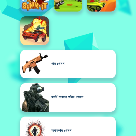
গান গেমস
ফার্স্ট পারসন শুটার গেমস
অ্যাকশন গেমস