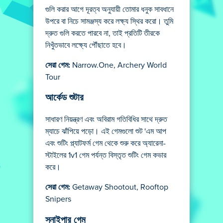
গুলি করার আগে দূরত্ব অনুযায়ী তোমার ধনুক সাবধানে
উপরে বা নিচে সামঞ্জস্য করে লক্ষ্য স্থির করো। তুমি
দ্রুত গুলি করতে পারবে না, তাই প্রতিটি তীরকে
নিখুঁতভাবে লক্ষ্যে পৌঁছাতে হবে।
সেরা গেম:
Narrow.One, Archery World
Tour
আর্কেড শুটার
সাধারণ নিয়ন্ত্রণ এবং অবিরাম গতিবিধির সাথে দ্রুত
ম্যাচে ঝাঁপিয়ে পড়ো। এই গেমগুলো শুট 'এম আপ
এবং শুটিং প্ল্যাটফর্ম গেম থেকে শুরু করে অ্যারেনা-
স্টাইলের 1v1 গেম পর্যন্ত বিস্তৃত শুটিং গেম কভার
করে।
সেরা গেম:
Getaway Shootout, Rooftop
Snipers
স্নাইপার গেম