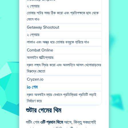
২ প্লেয়ার
তোমার শটের সময় ঠিক করো এবং প্রতিপক্ষকে ছাদ থেকে
ফেলে দাও
Getaway Shootout
২ প্লেয়ার
লাফাও এবং অস্ত্র ধরে তোমার বন্ধুকে হারিয়ে দাও
Combat Online
অনলাইন মাল্টিপ্লেয়ার
দ্রুত লক্ষ্য স্থির করো এবং অনলাইনে আসল খেলোয়াড়দের
বিরুদ্ধে জেতো
Cryzen.io
io গেম
দ্রুত অনলাইন ম্যাচ যেখানে প্রতিক্রিয়া প্রতিটি লড়াই
নির্ধারণ করে
শুটার গেমের থিম
শুটিং গেম
৩টি প্রধান থিমে
আসে, কিন্তু সবগুলোই