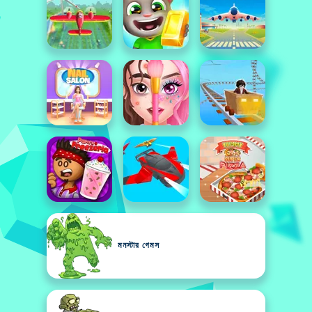
মনস্টার গেমস