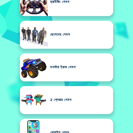
ড্রাইভিং গেমস
ছেলেদের গেমস
মনস্টার ট্রাক গেমস
2 প্লেয়ার গেমস
মোবাইল গেমস