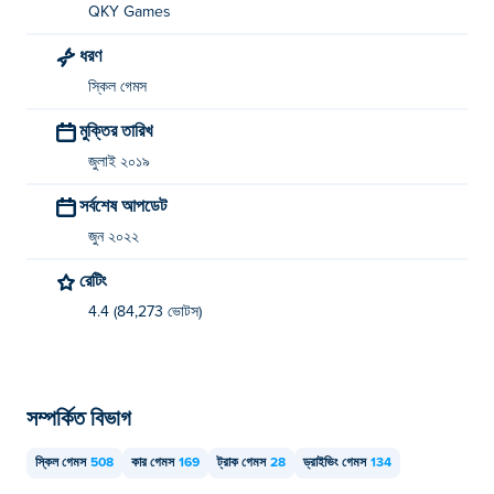
QKY Games
ধরণ
স্কিল গেমস
মুক্তির তারিখ
জুলাই ২০১৯
সর্বশেষ আপডেট
জুন ২০২২
রেটিং
4.4 (84,273 ভোটস)
সম্পর্কিত বিভাগ
স্কিল গেমস
508
কার গেমস
169
ট্রাক গেমস
28
ড্রাইভিং গেমস
134