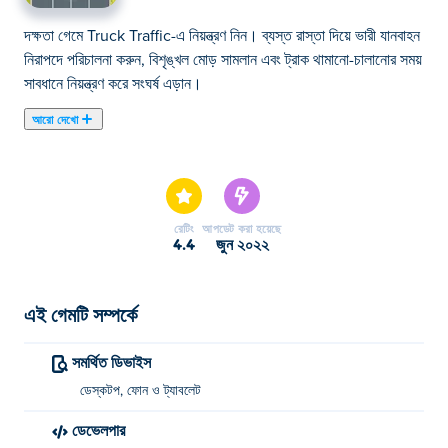
দক্ষতা গেমে Truck Traffic-এ নিয়ন্ত্রণ নিন। ব্যস্ত রাস্তা দিয়ে ভারী যানবাহন
নিরাপদে পরিচালনা করুন, বিশৃঙ্খল মোড় সামলান এবং ট্রাক থামানো-চালানোর সময়
সাবধানে নিয়ন্ত্রণ করে সংঘর্ষ এড়ান।
আরো দেখো
এখানে আপনি Truck Traffic খেলতে পারেন। Truck Traffic আমাদের
নির্বাচিত কার গেমস এর একটি।
রেটিং
আপডেট করা হয়েছে
4.4
জুন ২০২২
এই গেমটি সম্পর্কে
সমর্থিত ডিভাইস
ডেস্কটপ, ফোন ও ট্যাবলেট
ডেভেলপার