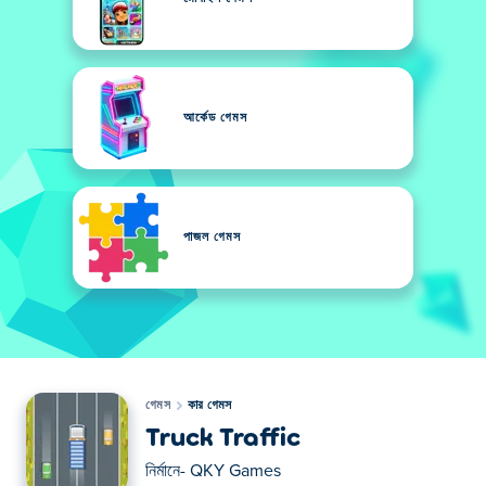
আর্কেড গেমস
পাজল গেমস
গেমস
কার গেমস
Truck Traffic
নির্মানে-
QKY Games