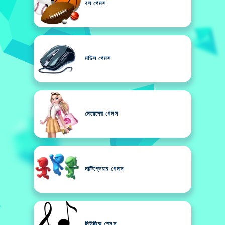
বল গেমস
মাউস গেমস
মেয়েদের গেমস
মাল্টিপ্লেয়ার গেমস
মিউজিক গেমস