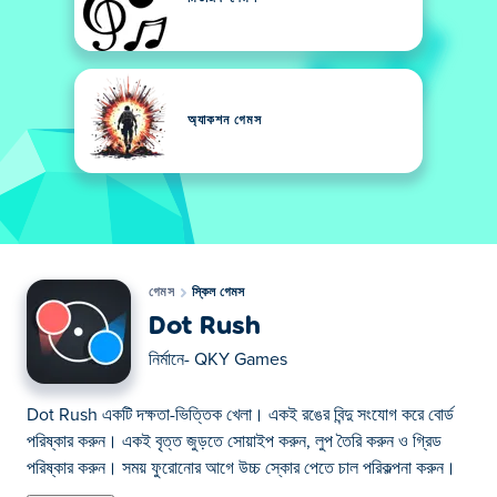
অ্যাকশন গেমস
গেমস
স্কিল গেমস
Dot Rush
নির্মানে-
QKY Games
Dot Rush একটি দক্ষতা-ভিত্তিক খেলা। একই রঙের বিন্দু সংযোগ করে বোর্ড
পরিষ্কার করুন। একই বৃত্ত জুড়তে সোয়াইপ করুন, লুপ তৈরি করুন ও গ্রিড
পরিষ্কার করুন। সময় ফুরোনোর আগে উচ্চ স্কোর পেতে চাল পরিকল্পনা করুন।