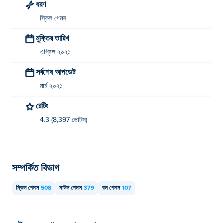
ধরণ
স্কিল গেমস
মুক্তির তারিখ
এপ্রিল ২০২১
সর্বশেষ আপডেট
মার্চ ২০২১
রেটিং
4.3 (8,397 ভোটস)
সম্পর্কিত বিভাগ
স্কিল গেমস
508
মাউস গেমস
379
বল গেমস
107