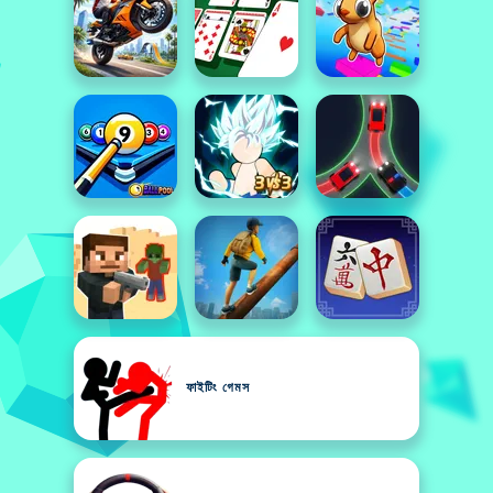
ফাইটিং গেমস