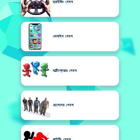
ড্রাইভিং গেমস
মোবাইল গেমস
মাল্টিপ্লেয়ার গেমস
ছেলেদের গেমস
ফাইটিং গেমস