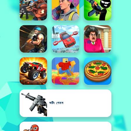
শুটিং গেমস