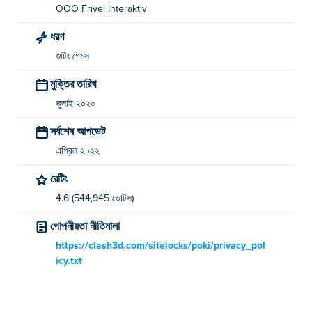
OOO Frivei Interaktiv
ধরণ
শুটিং গেমস
মুক্তির তারিখ
জুলাই ২০২০
সর্বশেষ আপডেট
এপ্রিল ২০২২
রেটিং
4.6 (544,945 ভোটস)
গোপনীয়তা নীতিমালা
https://clash3d.com/sitelocks/poki/privacy_pol
icy.txt