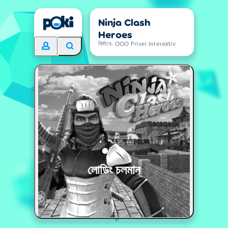
Ninja Clash
Heroes
নির্মানে- OOO Frivei Interaktiv
লোডিং চলমান