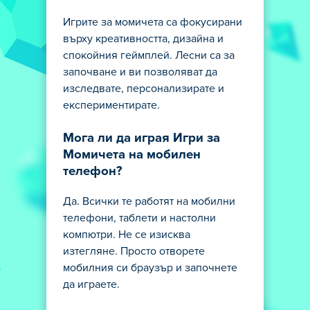
Игрите за момичета са фокусирани
върху креативността, дизайна и
спокойния геймплей. Лесни са за
започване и ви позволяват да
изследвате, персонализирате и
експериментирате.
Мога ли да играя Игри за
Момичета на мобилен
телефон?
Да. Всички те работят на мобилни
телефони, таблети и настолни
компютри. Не се изисква
изтегляне. Просто отворете
мобилния си браузър и започнете
да играете.