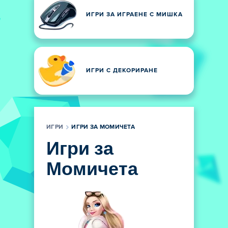
ИГРИ ЗА ИГРАЕНЕ С МИШКА
ИГРИ С ДЕКОРИРАНЕ
ИГРИ
ИГРИ ЗА МОМИЧЕТА
Игри за
Момичета