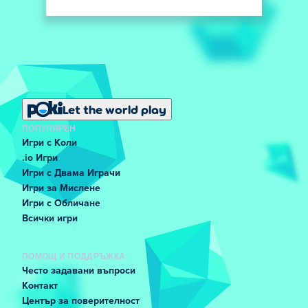
Let the world play
ПОПУЛЯРЕН
Игри с Коли
.io Игри
Игри с Двама Играчи
Игри за Мислене
Игри с Обличане
Всички игри
ПОМОЩ И ПОДДРЪЖКА
Често задавани въпроси
Контакт
Център за поверителност