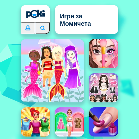
Игри за
Момичета