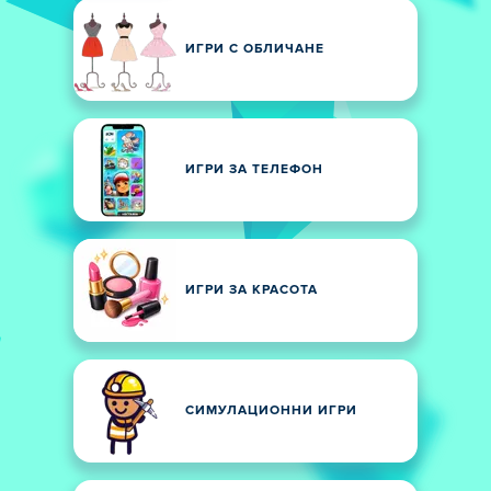
ИГРИ С ОБЛИЧАНЕ
ИГРИ ЗА ТЕЛЕФОН
ИГРИ ЗА КРАСОТА
СИМУЛАЦИОННИ ИГРИ