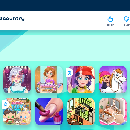
y2country
15.5K
3.6K