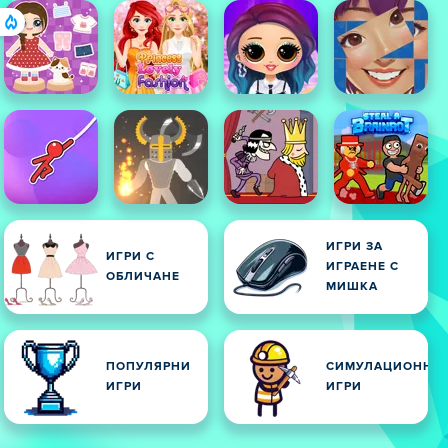
ИГРИ ЗА
ИГРИ С
ИГРАЕНЕ С
ОБЛИЧАНЕ
МИШКА
ПОПУЛЯРНИ
СИМУЛАЦИОННИ
ИГРИ
ИГРИ