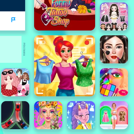
РЕКЛАМА