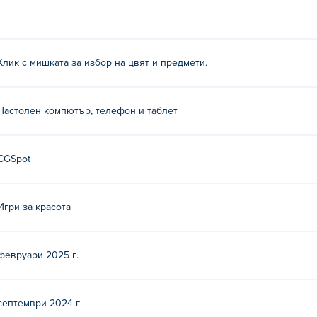
untry2country?
нти.
untry2country?
Клик с мишката за избор на цвят и предмети.
адена от CGSpot. Това е първата им игра на Poki!
Настолен компютър, телефон и таблет
ey Country2country безплатно?
try2country безплатно на Poki.
CGSpot
y Country2country на мобилни устройства и дескт
Игри за красота
да се играе на вашия компютър и мобилни устройства като т
февруари 2025 г.
септември 2024 г.