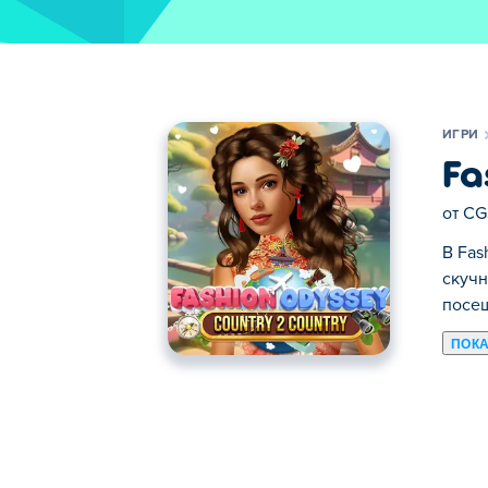
ИГРИ
Fa
от
CG
В Fas
скучн
посещ
ПОК
В Fashion Odyssey Country2Country, вие
магическите, привличащи окото визии, 
мистериозни вибрации, докато смесвате
ли сте да пътувате по света и да изглеж