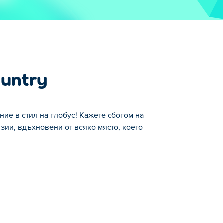
ountry
ние в стил на глобус! Кажете сбогом на
зии, вдъхновени от всяко място, което
ом на скучните тоалети и поздравете
ивни с мечтателни, романтични и
 свой собствен уникален стил. Готови