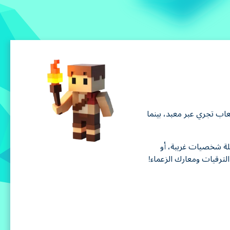
اب تجري عبر معبد، بينما
بلة شخصيات غريبة، أو
الترقيات ومعارك الزعماء!