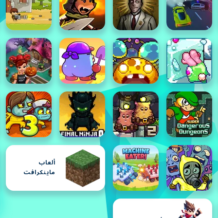
ألعاب
ماينكرافت