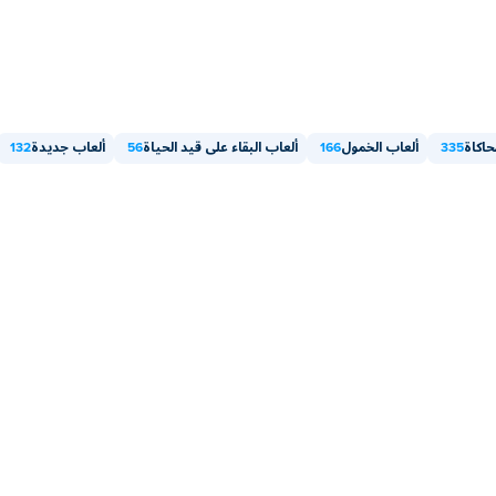
حاكاة
335
ألعاب الخمول
166
ألعاب البقاء على قيد الحياة
56
ألعاب جديدة
132