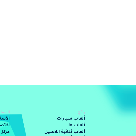
رائج
المساع
ألعاب سيارات
الأسئ
ألعاب io
الاتص
ألعاب ثنائية اللاعبين
مركز 