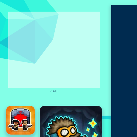
إعلان