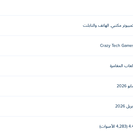
مبيوتر مكتبي, الهاتف والتابلت
!
Grass Knight
Crazy Tech Game
لعاب المغامرة
يو 2026
ريل 2026
(4,283 الأصوات)