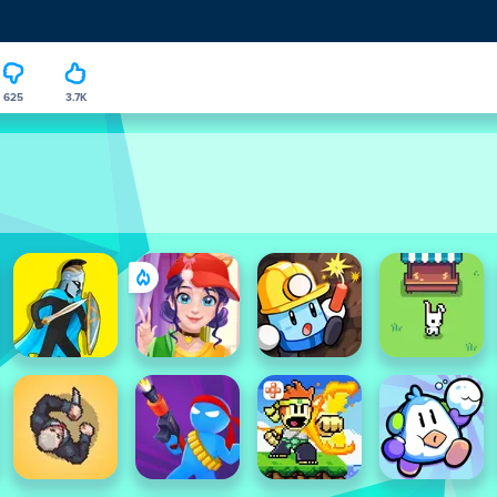
625
3.7K