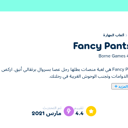
ألعاب المهارة
Fancy Pant
ة
Borne Games
Fancy Pants 2 هي لعبة منصات بطلها رجل عصا بسروال برتقالي أنيق. ارك
الدوامات وتجنب الوحوش الغريبة في رحلتك.
لمزيد
تقييم
تم التحديث
4.4
مارس 2021