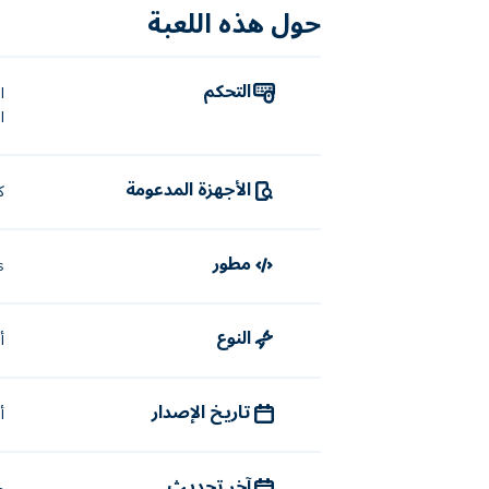
حول هذه اللعبة
التحكم
اضغط
الأجهزة المدعومة
ك
مطور
s
النوع
أ
تاريخ الإصدار
أب
آخر تحديث