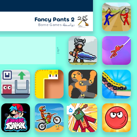
Fancy Pants 2
بواسطة Borne Games
إعلان