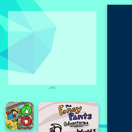
إعلان