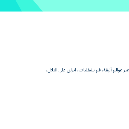
ض عبر عوالم أنيقة، قم بشقلبات، انزلق على التلال،