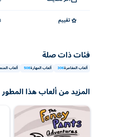
م
تقييم
4.4 (
فئات ذات صلة
ألعاب المغامرة
306
ألعاب المهارة
508
ألعاب المن
المزيد من ألعاب هذا المطور