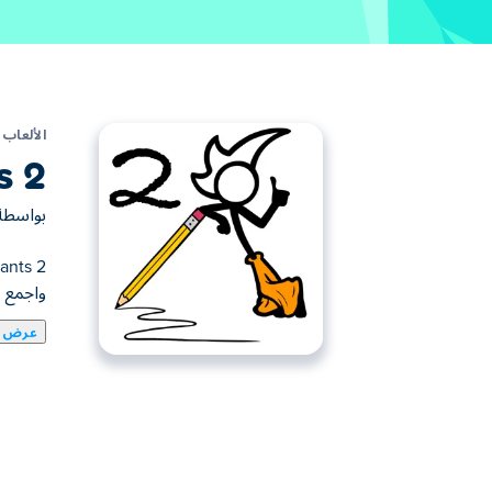
الألعاب
s 2
بواسط
واجمع 
عرض ا
يمكنك هنا لعب Fancy Pants 2. لعبة Fancy Pants 2 واحدة من ألعاب ألعاب المهارة المختارة.