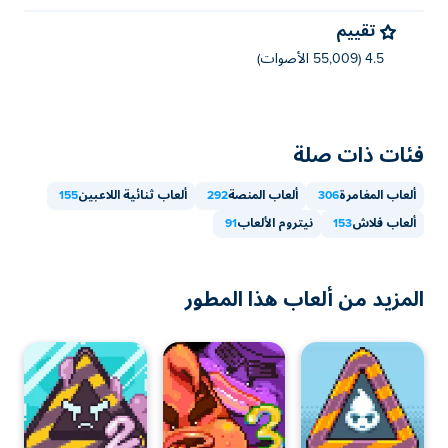
تقييم
4.5 (55,009 الأصوات)
فئات ذات صلة
ألعاب المغامرة
306
ألعاب المنصة
292
ألعاب ثنائية اللاعبين
155
ألعاب فلاش
153
نيتروم الألعاب
91
المزيد من ألعاب هذا المطور