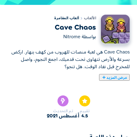
الألعاب
ألعاب المغامرة
Cave Chaos
بواسطة
Nitrome
Cave Chaos هي لعبة منصات للهروب من كهف ينهار. اركض
بسرعة والأرض تتهاوى تحت قدميك، اجمع النجوم، واصل
للمخرج قبل نفاد الوقت. هل تنجو؟
عرض المزيد
يمكنك هنا لعب Cave Chaos. لعبة Cave Chaos واحدة من
ألعاب ألعاب المغامرة المختارة.
تقييم
تم التحديث
4.5
أغسطس 2021