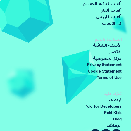
ألعاب ثنائية اللاعبين
ألعاب ألغاز
ألعاب تلبيس
كل الألعاب
المساعدة والدعم
الأسئلة الشائعة
الاتصال
مركز الخصوصية
Privacy Statement
Cookie Statement
Terms of Use
تعرّف علينا
نبذه عنا
Poki for Developers
Poki Kids
Blog
الوظائف