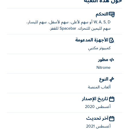
حول هذه اللعبة
التحكم
W, A, S, D أو سهم لأعلى، سهم لأسفل، سهم لليسار،
سهم لليمين للتحرك. Spacebar للقفز.
الأجهزة المدعومة
كمبيوتر مكتبي
مطور
Nitrome
النوع
ألعاب المنصة
تاريخ الإصدار
أغسطس 2020
آخر تحديث
أغسطس 2021