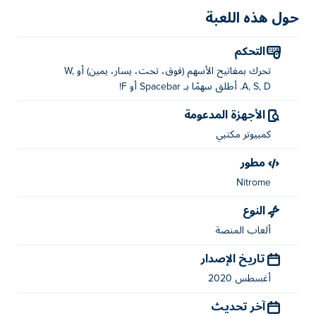
حول هذه اللعبة
التحكم
تحرك بمفاتيح الأسهم (فوق، تحت، يسار، يمين) أو W,
A, S, D. أطلق سهمًا بـ Spacebar أو F!
الأجهزة المدعومة
كمبيوتر مكتبي
مطور
Nitrome
النوع
ألعاب المنصة
تاريخ الإصدار
أغسطس 2020
آخر تحديث