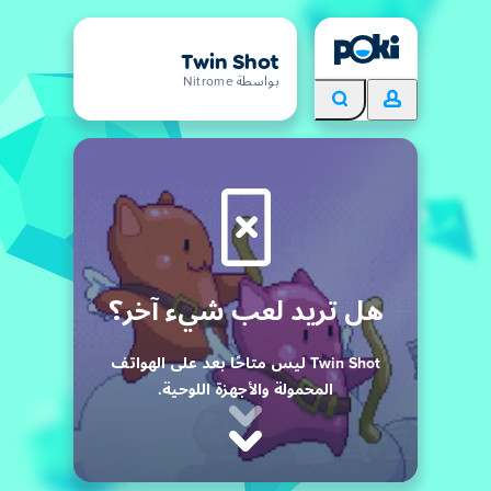
Twin Shot
بواسطة Nitrome
هل تريد لعب شيء آخر؟
Twin Shot ليس متاحًا بعد على الهواتف
المحمولة والأجهزة اللوحية.