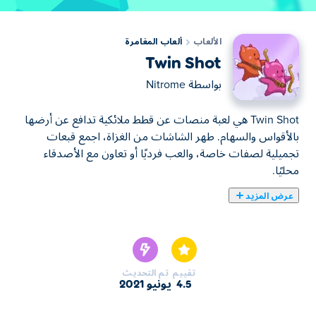
الألعاب
ألعاب المغامرة
Twin Shot
بواسطة
Nitrome
Twin Shot هي لعبة منصات عن قطط ملائكية تدافع عن أرضها
بالأقواس والسهام. طهر الشاشات من الغزاة، اجمع قبعات
تجميلية لصفات خاصة، والعب فرديًا أو تعاون مع الأصدقاء
محليًا.
عرض المزيد
يمكنك هنا لعب Twin Shot. لعبة Twin Shot واحدة من ألعاب
ألعاب المغامرة المختارة.
تقييم
تم التحديث
4.5
يونيو 2021