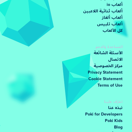
ألعاب io
ألعاب ثنائية اللاعبين
ألعاب ألغاز
ألعاب تلبيس
كل الألعاب
المساعدة والدعم
الأسئلة الشائعة
الاتصال
مركز الخصوصية
Privacy Statement
Cookie Statement
Terms of Use
تعرّف علينا
نبذه عنا
Poki for Developers
Poki Kids
Blog