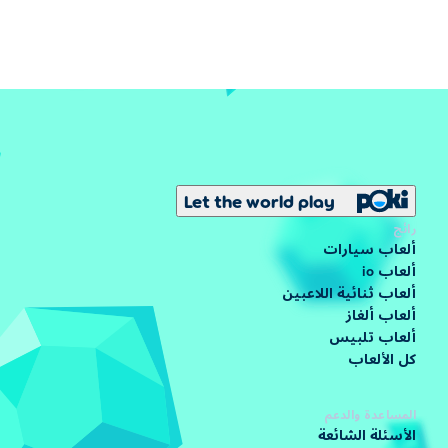
Let the world play
رائج
ألعاب سيارات
ألعاب io
ألعاب ثنائية اللاعبين
ألعاب ألغاز
ألعاب تلبيس
كل الألعاب
المساعدة والدعم
الأسئلة الشائعة