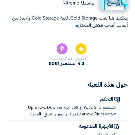
بواسطة
Nitrome
يمكنك هنا لعب Cold Storage. لعبة Cold Storage واحدة من
ألعاب ألعاب فلاش المختارة.
يمكنك هنا لعب Cold Storage. لعبة Cold Storage واحدة من
ألعاب ألعاب فلاش المختارة.
تقييم
تم التحديث
4.3
سبتمبر 2021
حول هذه اللعبة
التحكم
استخدم W, A, S, D أو Up arrow, Down arrow, Left
arrow, Right arrow للتحرك والقفز والتعلق بالعمود.
الأجهزة المدعومة
كمبيوتر مكتبي