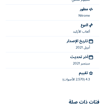
مطور
Nitrome
النوع
ألعاب الأركيد
تاريخ الإصدار
أبريل 2021
آخر تحديث
سبتمبر 2021
تقييم
4.3 (2,570 الأصوات)
فئات ذات صلة