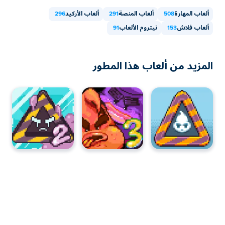
ألعاب المهارة
508
ألعاب المنصة
291
ألعاب الأركيد
296
ألعاب فلاش
153
نيتروم الألعاب
91
المزيد من ألعاب هذا المطور