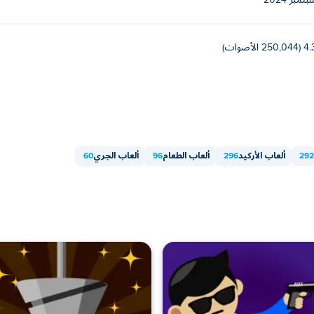
تمبر 2024
250,044 الأصوات)
292
ألعاب الأركيد
296
ألعاب الطعام
96
ألعاب الجري
60