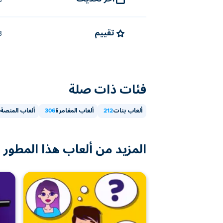
سب
تقييم
4.3 (
فئات ذات صلة
ألعاب بنات
212
ألعاب المغامرة
306
ألعاب المنصة
المزيد من ألعاب هذا المطور