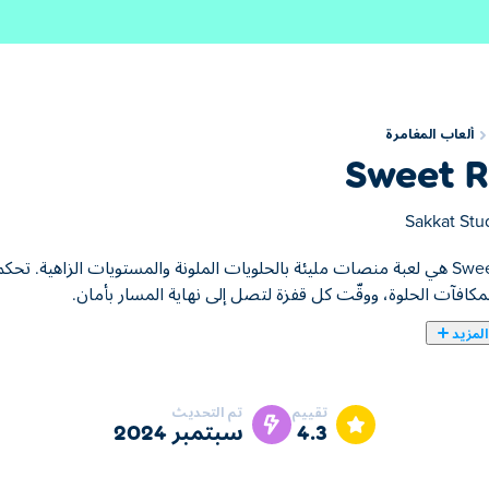
ألعاب المغامرة
Sweet 
Sakkat Stu
Sweet Run هي لعبة منصات مليئة بالحلويات الملونة والمستويات الزاهية
مكافآت الحلوة، ووقّت كل قفزة لتصل إلى نهاية المسار بأمان.
لمزيد
تقييم
تم التحديث
4.3
سبتمبر 2024