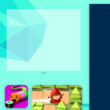
إعلان