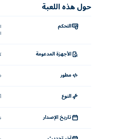
حول هذه اللعبة
التحكم
ا
الأجهزة المدعومة
ك
مطور
o
النوع
أ
تاريخ الإصدار
نو
آخر تحديث