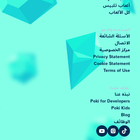
ألعاب تلبيس
كل الألعاب
المساعدة والدعم
الأسئلة الشائعة
الاتصال
مركز الخصوصية
Privacy Statement
Cookie Statement
Terms of Use
تعرّف علينا
نبذه عنا
Poki for Developers
Poki Kids
Blog
الوظائف