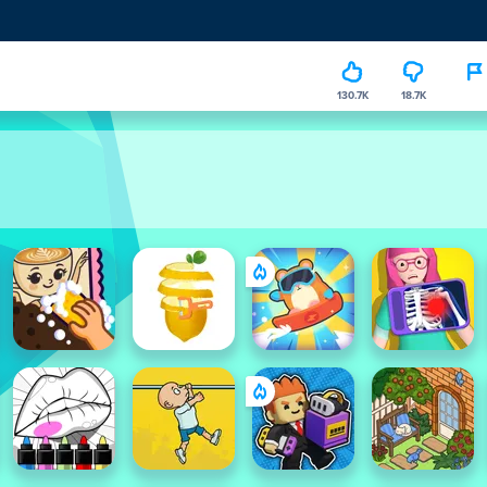
130.7K
18.7K