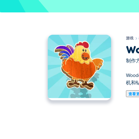
游戏
Wo
制作方
Wo
机和
查看
在这里你可以玩Woodcraft. Woodcra