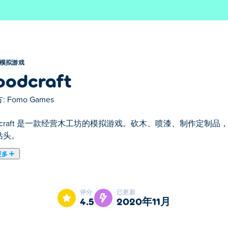
模拟游戏
odcraft
:
Fomo Games
odcraft 是一款经营木工坊的模拟游戏。砍木、喷漆、制作定
钻头。
更多
ft是我们的精选模拟游戏之一。
评分
已更新
4.5
2020年11月